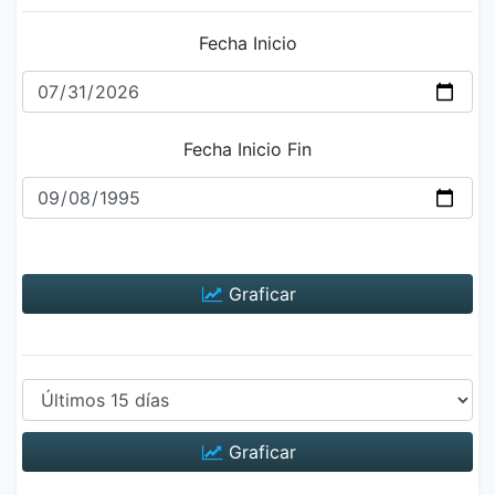
Fecha Inicio
Fecha Inicio Fin
Graficar
Graficar