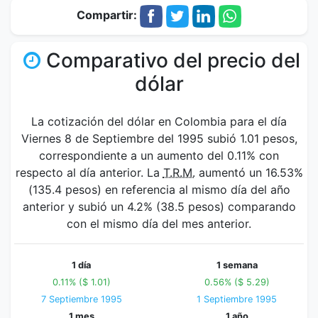
Compartir:
Comparativo del precio del
dólar
La cotización del dólar en Colombia para el día
Viernes 8 de Septiembre del 1995 subió 1.01 pesos,
correspondiente a un aumento del 0.11% con
respecto al día anterior. La
T.R.M.
aumentó un 16.53%
(135.4 pesos) en referencia al mismo día del año
anterior y subió un 4.2% (38.5 pesos) comparando
con el mismo día del mes anterior.
1 día
1 semana
0.11% ($ 1.01)
0.56% ($ 5.29)
7 Septiembre 1995
1 Septiembre 1995
1 mes
1 año