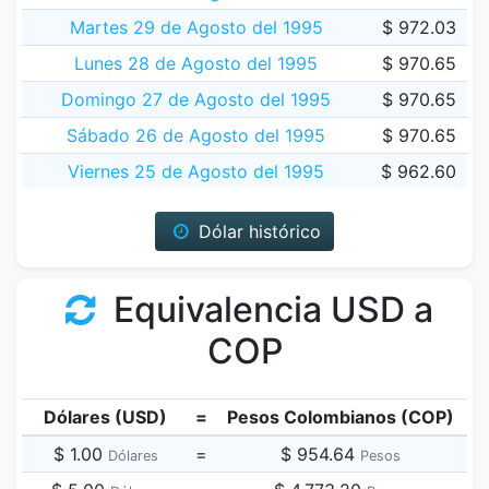
Martes 29 de Agosto del 1995
$ 972.03
Lunes 28 de Agosto del 1995
$ 970.65
Domingo 27 de Agosto del 1995
$ 970.65
Sábado 26 de Agosto del 1995
$ 970.65
Viernes 25 de Agosto del 1995
$ 962.60
Dólar histórico
Equivalencia USD a
COP
Dólares (USD)
=
Pesos Colombianos (COP)
$ 1.00
=
$ 954.64
Dólares
Pesos