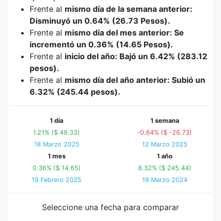
Frente al
mismo día de la semana anterior:
Disminuyó un 0.64% (26.73 Pesos).
Frente al
mismo día del mes anterior: Se
incrementó un 0.36% (14.65 Pesos).
Frente al
inicio del año: Bajó un 6.42% (283.12
pesos).
Frente al
mismo día del año anterior: Subió un
6.32% (245.44 pesos).
1 día
1 semana
1.21% ($ 49.33)
-0.64% ($ -26.73)
18 Marzo 2025
12 Marzo 2025
1 mes
1 año
0.36% ($ 14.65)
6.32% ($ 245.44)
19 Febrero 2025
19 Marzo 2024
Seleccione una fecha para comparar