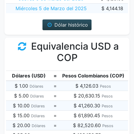
Miércoles 5 de Marzo del 2025
$ 4,144.18
Dólar histórico
Equivalencia USD a
COP
Dólares (USD)
=
Pesos Colombianos (COP)
$ 1.00
=
$ 4,126.03
Dólares
Pesos
$ 5.00
=
$ 20,630.15
Dólares
Pesos
$ 10.00
=
$ 41,260.30
Dólares
Pesos
$ 15.00
=
$ 61,890.45
Dólares
Pesos
$ 20.00
=
$ 82,520.60
Dólares
Pesos