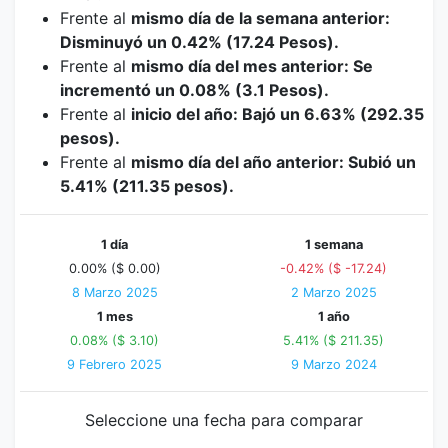
Frente al
mismo día de la semana anterior:
Disminuyó un 0.42% (17.24 Pesos).
Frente al
mismo día del mes anterior: Se
incrementó un 0.08% (3.1 Pesos).
Frente al
inicio del año: Bajó un 6.63% (292.35
pesos).
Frente al
mismo día del año anterior: Subió un
5.41% (211.35 pesos).
1 día
1 semana
0.00% ($ 0.00)
-0.42% ($ -17.24)
8 Marzo 2025
2 Marzo 2025
1 mes
1 año
0.08% ($ 3.10)
5.41% ($ 211.35)
9 Febrero 2025
9 Marzo 2024
Seleccione una fecha para comparar