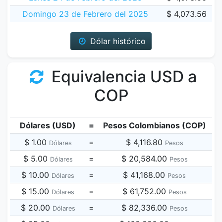
Domingo 23 de Febrero del 2025
$ 4,073.56
Dólar histórico
Equivalencia USD a
COP
Dólares (USD)
=
Pesos Colombianos (COP)
$ 1.00
=
$ 4,116.80
Dólares
Pesos
$ 5.00
=
$ 20,584.00
Dólares
Pesos
$ 10.00
=
$ 41,168.00
Dólares
Pesos
$ 15.00
=
$ 61,752.00
Dólares
Pesos
$ 20.00
=
$ 82,336.00
Dólares
Pesos