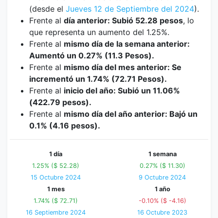
(desde el
Jueves 12 de Septiembre del 2024
).
Frente al
día anterior: Subió 52.28 pesos
, lo
que representa un aumento del 1.25%.
Frente al
mismo día de la semana anterior:
Aumentó un 0.27% (11.3 Pesos).
Frente al
mismo día del mes anterior: Se
incrementó un 1.74% (72.71 Pesos).
Frente al
inicio del año: Subió un 11.06%
(422.79 pesos).
Frente al
mismo día del año anterior: Bajó un
0.1% (4.16 pesos).
1 día
1 semana
1.25% ($ 52.28)
0.27% ($ 11.30)
15 Octubre 2024
9 Octubre 2024
1 mes
1 año
1.74% ($ 72.71)
-0.10% ($ -4.16)
16 Septiembre 2024
16 Octubre 2023