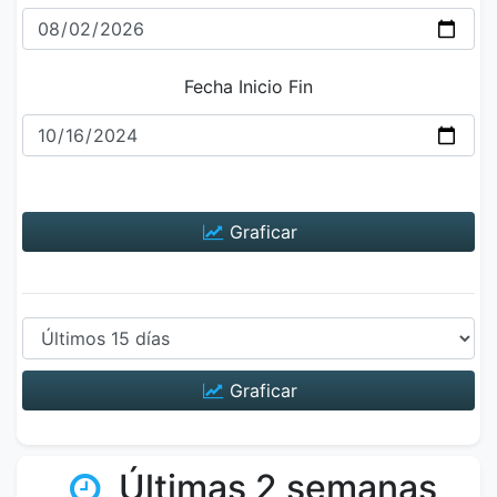
Fecha Inicio Fin
Graficar
Graficar
Últimas 2 semanas