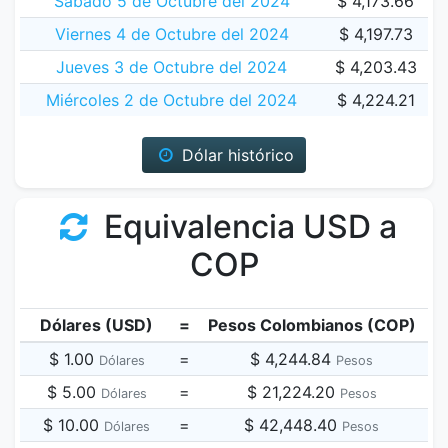
Sábado 5 de Octubre del 2024
$ 4,173.66
Viernes 4 de Octubre del 2024
$ 4,197.73
Jueves 3 de Octubre del 2024
$ 4,203.43
Miércoles 2 de Octubre del 2024
$ 4,224.21
Dólar histórico
Equivalencia USD a
COP
Dólares (USD)
=
Pesos Colombianos (COP)
$ 1.00
=
$ 4,244.84
Dólares
Pesos
$ 5.00
=
$ 21,224.20
Dólares
Pesos
$ 10.00
=
$ 42,448.40
Dólares
Pesos