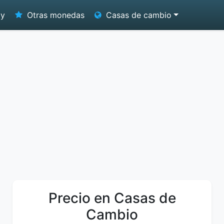
oy
Otras monedas
Casas de cambio
Precio en Casas de
Cambio