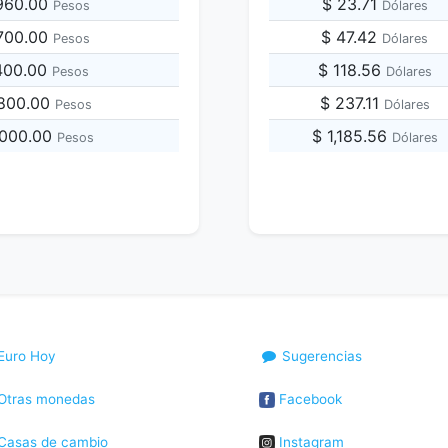
,960.00
$ 23.71
Pesos
Dólares
,700.00
$ 47.42
Pesos
Dólares
,400.00
$ 118.56
Pesos
Dólares
,800.00
$ 237.11
Pesos
Dólares
,000.00
$ 1,185.56
Pesos
Dólares
Euro Hoy
Sugerencias
Otras monedas
Facebook
Casas de cambio
Instagram