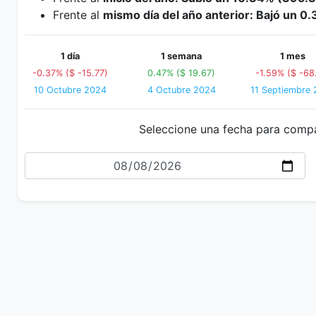
Frente al
mismo día del año anterior: Bajó un 0
1 día
1 semana
1 mes
-0.37% ($ -15.77)
0.47% ($ 19.67)
-1.59% ($ -68
10 Octubre 2024
4 Octubre 2024
11 Septiembre
Seleccione una fecha para comp
Fecha