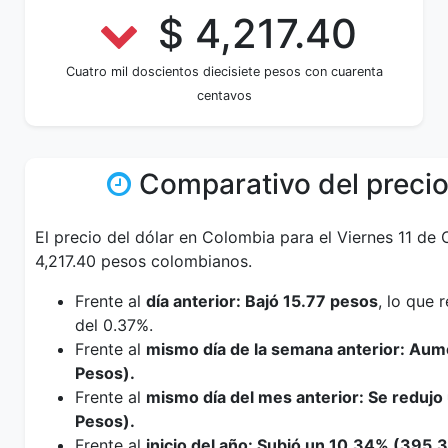
$ 4,217.40
Cuatro mil doscientos diecisiete pesos con cuarenta
centavos
Comparativo del precio
El precio del dólar en Colombia para el Viernes 11 de
4,217.40 pesos colombianos.
Frente al
día anterior: Bajó 15.77 pesos
, lo que
del 0.37%.
Frente al
mismo día de la semana anterior: Au
Pesos).
Frente al
mismo día del mes anterior: Se redujo
Pesos).
Frente al
inicio del año: Subió un 10.34% (395.