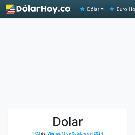
Dólar
Euro H
Dolar
TRM
del
Viernes 11 de Octubre del 2024