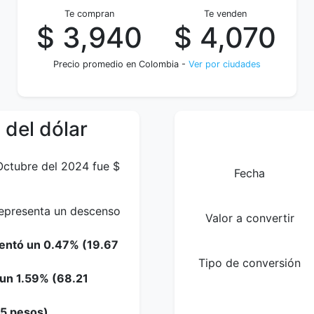
Te compran
Te venden
$ 3,940
$ 4,070
Precio promedio en Colombia -
Ver por ciudades
 del dólar
 Octubre del 2024 fue $
Fecha
 representa un descenso
Valor a convertir
mentó un 0.47% (19.67
Tipo de conversión
 un 1.59% (68.21
35 pesos).