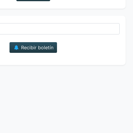
Correo
Recibir boletín