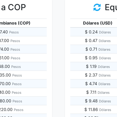
 a COP
Equ
mbianos (COP)
Dólares (USD)
17.40
$ 0.24
Pesos
Dólares
87.00
$ 0.47
Pesos
Dólares
74.00
$ 0.71
Pesos
Dólares
61.00
$ 0.95
Pesos
Dólares
48.00
$ 1.19
Pesos
Dólares
435.00
$ 2.37
Pesos
Dólares
870.00
$ 4.74
Pesos
Dólares
740.00
$ 7.11
Pesos
Dólares
480.00
$ 9.48
Pesos
Dólares
,220.00
$ 11.86
Pesos
Dólares