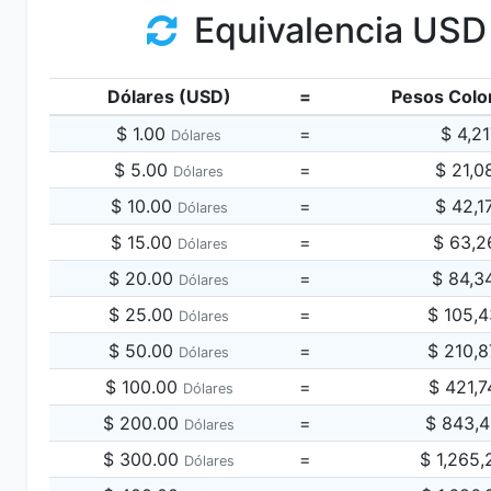
Equivalencia USD
Dólares (USD)
=
Pesos Colo
$ 1.00
=
$ 4,2
Dólares
$ 5.00
=
$ 21,0
Dólares
$ 10.00
=
$ 42,1
Dólares
$ 15.00
=
$ 63,2
Dólares
$ 20.00
=
$ 84,3
Dólares
$ 25.00
=
$ 105,
Dólares
$ 50.00
=
$ 210,
Dólares
$ 100.00
=
$ 421,
Dólares
$ 200.00
=
$ 843,
Dólares
$ 300.00
=
$ 1,265
Dólares