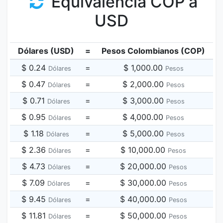
Equivalencia COP a
USD
Dólares (USD)
=
Pesos Colombianos (COP)
$ 0.24
=
$ 1,000.00
Dólares
Pesos
$ 0.47
=
$ 2,000.00
Dólares
Pesos
$ 0.71
=
$ 3,000.00
Dólares
Pesos
$ 0.95
=
$ 4,000.00
Dólares
Pesos
$ 1.18
=
$ 5,000.00
Dólares
Pesos
$ 2.36
=
$ 10,000.00
Dólares
Pesos
$ 4.73
=
$ 20,000.00
Dólares
Pesos
$ 7.09
=
$ 30,000.00
Dólares
Pesos
$ 9.45
=
$ 40,000.00
Dólares
Pesos
$ 11.81
=
$ 50,000.00
Dólares
Pesos