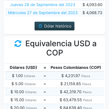
Jueves 28 de Septiembre del 2023
$ 4,093.60
Miércoles 27 de Septiembre del 2023
$ 4,068.73
Dólar histórico
Equivalencia USD a
COP
Dólares (USD)
=
Pesos Colombianos (COP)
$ 1.00
=
$ 4,231.97
Dólares
Pesos
$ 5.00
=
$ 21,159.85
Dólares
Pesos
$ 10.00
=
$ 42,319.70
Dólares
Pesos
$ 15.00
=
$ 63,479.55
Dólares
Pesos
$ 20.00
=
$ 84,639.40
Dólares
Pesos