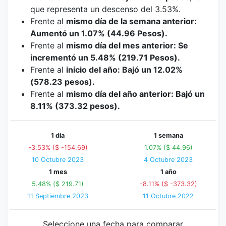
que representa un descenso del 3.53%.
Frente al
mismo día de la semana anterior:
Aumentó un 1.07% (44.96 Pesos).
Frente al
mismo día del mes anterior: Se
incrementó un 5.48% (219.71 Pesos).
Frente al
inicio del año: Bajó un 12.02%
(578.23 pesos).
Frente al
mismo día del año anterior: Bajó un
8.11% (373.32 pesos).
1 día
1 semana
-3.53% ($ -154.69)
1.07% ($ 44.96)
10 Octubre 2023
4 Octubre 2023
1 mes
1 año
5.48% ($ 219.71)
-8.11% ($ -373.32)
11 Septiembre 2023
11 Octubre 2022
Seleccione una fecha para comparar