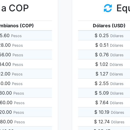
 a COP
Equ
mbianos (COP)
Dólares (USD)
25.60
$ 0.25
Pesos
Dólares
28.00
$ 0.51
Pesos
Dólares
56.00
$ 0.76
Pesos
Dólares
84.00
$ 1.02
Pesos
Dólares
12.00
$ 1.27
Pesos
Dólares
40.00
$ 2.55
Pesos
Dólares
280.00
$ 5.09
Pesos
Dólares
560.00
$ 7.64
Pesos
Dólares
120.00
$ 10.19
Pesos
Dólares
,680.00
$ 12.74
Pesos
Dólares