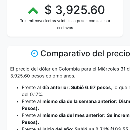
$ 3,925.60
Tres mil novecientos veinticinco pesos con sesenta
centavos
Comparativo del precio
El precio del dólar en Colombia para el Miércoles 31 
3,925.60 pesos colombianos.
Frente al
día anterior: Subió 6.67 pesos
, lo que
del 0.17%.
Frente al
mismo día de la semana anterior: Dis
Pesos).
Frente al
mismo día del mes anterior: Se incre
Pesos).
Frente al
inicio del año: Subió un 2.71% (103.55