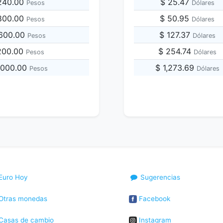
,240.00
$ 25.47
Pesos
Dólares
,800.00
$ 50.95
Pesos
Dólares
,600.00
$ 127.37
Pesos
Dólares
,200.00
$ 254.74
Pesos
Dólares
,000.00
$ 1,273.69
Pesos
Dólares
Euro Hoy
Sugerencias
Otras monedas
Facebook
Casas de cambio
Instagram