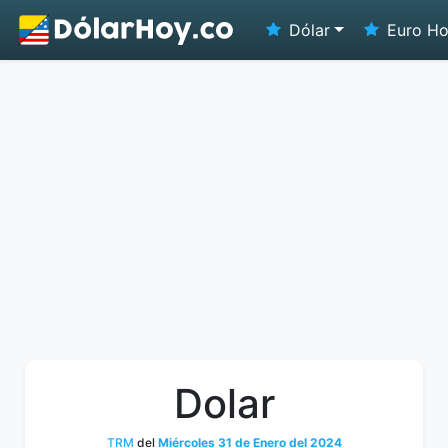
Dólar
Euro H
Dolar
TRM
del
Miércoles 31 de Enero del 2024