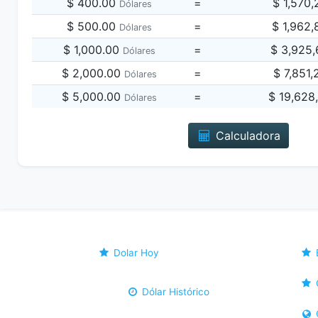
$ 400.00
=
$ 1,570
Dólares
$ 500.00
=
$ 1,962
Dólares
$ 1,000.00
=
$ 3,925
Dólares
$ 2,000.00
=
$ 7,851
Dólares
$ 5,000.00
=
$ 19,628
Dólares
Calculadora
Dolar Hoy
Dólar Histórico