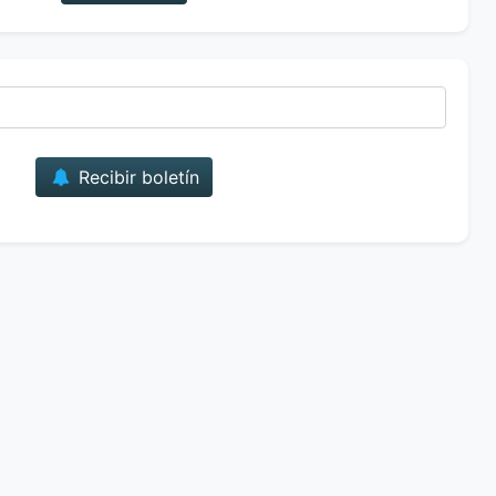
Correo
Recibir boletín