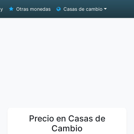
oy
Otras monedas
Casas de cambio
Precio en Casas de
Cambio