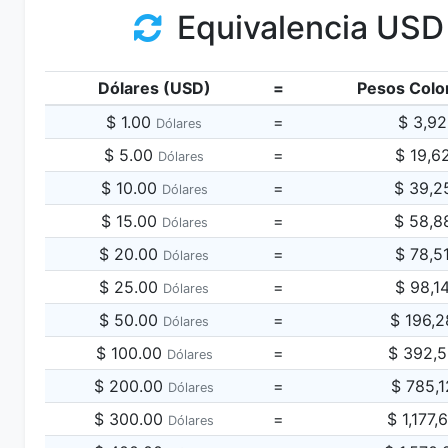
Equivalencia USD
Dólares (USD)
=
Pesos Colo
$ 1.00
=
$ 3,9
Dólares
$ 5.00
=
$ 19,6
Dólares
$ 10.00
=
$ 39,2
Dólares
$ 15.00
=
$ 58,8
Dólares
$ 20.00
=
$ 78,5
Dólares
$ 25.00
=
$ 98,1
Dólares
$ 50.00
=
$ 196,
Dólares
$ 100.00
=
$ 392,
Dólares
$ 200.00
=
$ 785,
Dólares
$ 300.00
=
$ 1,177
Dólares