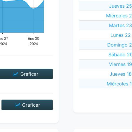
Jueves 25
Miércoles 
Martes 23
Lunes 22
Domingo 2
Sábado 20
Viernes 1
Graficar
Jueves 18
Miércoles 
Graficar