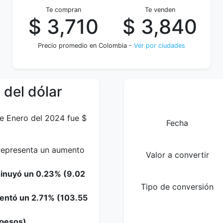
Te compran
Te venden
$ 3,710
$ 3,840
Precio promedio en Colombia -
Ver por ciudades
 del dólar
de Enero del 2024 fue $
Fecha
 representa un aumento
Valor a convertir
minuyó un 0.23% (9.02
Tipo de conversión
mentó un 2.71% (103.55
 pesos).