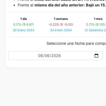
Frente al
mismo día del año anterior: Bajó un 1
1 día
1 semana
1 mes
0.17% ($ 6.67)
-0.23% ($ -9.02)
2.71% ($ 103.
30 Enero 2024
24 Enero 2024
31 Diciembre 
Seleccione una fecha para comp
Fecha