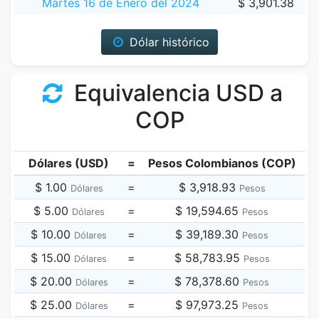
Martes 16 de Enero del 2024
$ 3,901.38
Dólar histórico
Equivalencia USD a
COP
Dólares (USD)
=
Pesos Colombianos (COP)
$ 1.00
=
$ 3,918.93
Dólares
Pesos
$ 5.00
=
$ 19,594.65
Dólares
Pesos
$ 10.00
=
$ 39,189.30
Dólares
Pesos
$ 15.00
=
$ 58,783.95
Dólares
Pesos
$ 20.00
=
$ 78,378.60
Dólares
Pesos
$ 25.00
=
$ 97,973.25
Dólares
Pesos