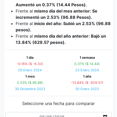
Aumentó un 0.37% (14.44 Pesos).
Frente al
mismo día del mes anterior: Se
incrementó un 2.53% (96.88 Pesos).
Frente al
inicio del año: Subió un 2.53% (96.88
pesos).
Frente al
mismo día del año anterior: Bajó un
13.84% (629.57 pesos).
1 día
1 semana
-0.16% ($ -6.33)
0.37% ($ 14.44)
29 Enero 2024
23 Enero 2024
1 mes
1 año
2.53% ($ 96.88)
-13.84% ($ -629.57)
30 Diciembre 2023
30 Enero 2023
Seleccione una fecha para comparar
Fecha