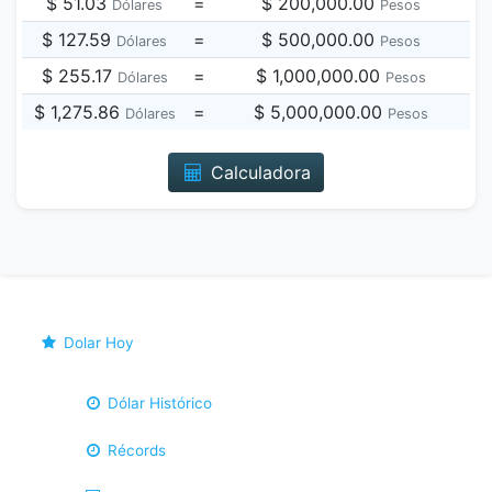
$ 51.03
=
$ 200,000.00
Dólares
Pesos
$ 127.59
=
$ 500,000.00
Dólares
Pesos
$ 255.17
=
$ 1,000,000.00
Dólares
Pesos
$ 1,275.86
=
$ 5,000,000.00
Dólares
Pesos
Calculadora
Dolar Hoy
Dólar Histórico
Récords