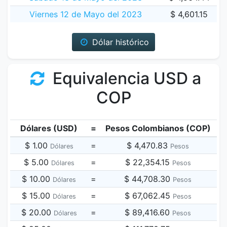
Viernes 12 de Mayo del 2023
$ 4,601.15
Dólar histórico
Equivalencia USD a
COP
Dólares (USD)
=
Pesos Colombianos (COP)
$ 1.00
=
$ 4,470.83
Dólares
Pesos
$ 5.00
=
$ 22,354.15
Dólares
Pesos
$ 10.00
=
$ 44,708.30
Dólares
Pesos
$ 15.00
=
$ 67,062.45
Dólares
Pesos
$ 20.00
=
$ 89,416.60
Dólares
Pesos