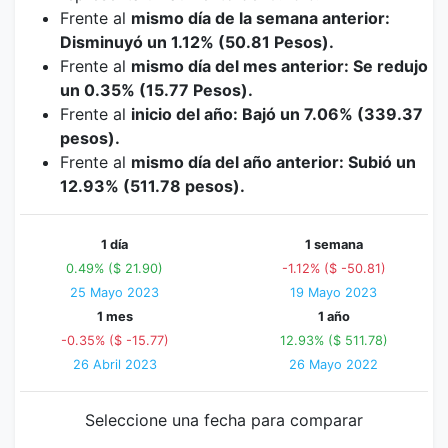
Frente al
mismo día de la semana anterior:
Disminuyó un 1.12% (50.81 Pesos).
Frente al
mismo día del mes anterior: Se redujo
un 0.35% (15.77 Pesos).
Frente al
inicio del año: Bajó un 7.06% (339.37
pesos).
Frente al
mismo día del año anterior: Subió un
12.93% (511.78 pesos).
1 día
1 semana
0.49% ($ 21.90)
-1.12% ($ -50.81)
25 Mayo 2023
19 Mayo 2023
1 mes
1 año
-0.35% ($ -15.77)
12.93% ($ 511.78)
26 Abril 2023
26 Mayo 2022
Seleccione una fecha para comparar