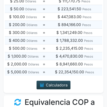
$ 25.00
=
$ 111,770.75
Dólares
Pesos
$ 50.00
=
$ 223,541.50
Dólares
Pesos
$ 100.00
=
$ 447,083.00
Dólares
Pesos
$ 200.00
=
$ 894,166.00
Dólares
Pesos
$ 300.00
=
$ 1,341,249.00
Dólares
Pesos
$ 400.00
=
$ 1,788,332.00
Dólares
Pesos
$ 500.00
=
$ 2,235,415.00
Dólares
Pesos
$ 1,000.00
=
$ 4,470,830.00
Dólares
Pesos
$ 2,000.00
=
$ 8,941,660.00
Dólares
Pesos
$ 5,000.00
=
$ 22,354,150.00
Dólares
Pesos
Calculadora
Equivalencia COP a