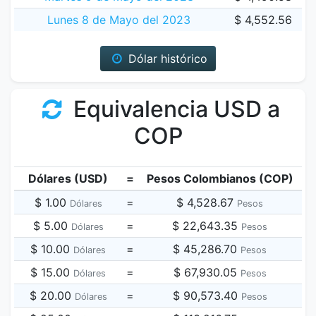
Lunes 8 de Mayo del 2023
$ 4,552.56
Dólar histórico
Equivalencia USD a
COP
Dólares (USD)
=
Pesos Colombianos (COP)
$ 1.00
=
$ 4,528.67
Dólares
Pesos
$ 5.00
=
$ 22,643.35
Dólares
Pesos
$ 10.00
=
$ 45,286.70
Dólares
Pesos
$ 15.00
=
$ 67,930.05
Dólares
Pesos
$ 20.00
=
$ 90,573.40
Dólares
Pesos