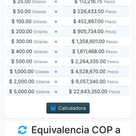
$ 25.00
=
$ 113,216.75
Dólares
Pesos
$ 50.00
=
$ 226,433.50
Dólares
Pesos
$ 100.00
=
$ 452,867.00
Dólares
Pesos
$ 200.00
=
$ 905,734.00
Dólares
Pesos
$ 300.00
=
$ 1,358,601.00
Dólares
Pesos
$ 400.00
=
$ 1,811,468.00
Dólares
Pesos
$ 500.00
=
$ 2,264,335.00
Dólares
Pesos
$ 1,000.00
=
$ 4,528,670.00
Dólares
Pesos
$ 2,000.00
=
$ 9,057,340.00
Dólares
Pesos
$ 5,000.00
=
$ 22,643,350.00
Dólares
Pesos
Calculadora
Equivalencia COP a