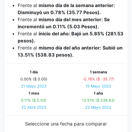
Frente al
mismo día de la semana anterior:
Disminuyó un 0.78% (35.77 Pesos).
Frente al
mismo día del mes anterior: Se
incrementó un 0.11% (5.03 Pesos).
Frente al
inicio del año: Bajó un 5.85% (281.53
pesos).
Frente al
mismo día del año anterior: Subió un
13.51% (538.83 pesos).
1 día
1 semana
0.00% ($ 0.00)
-0.78% ($ -35.77)
21 Mayo 2023
15 Mayo 2023
1 mes
1 año
0.11% ($ 5.03)
13.51% ($ 538.83)
22 Abril 2023
22 Mayo 2022
Seleccione una fecha para comparar