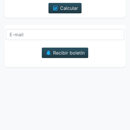
Calcular
Correo
Recibir boletín