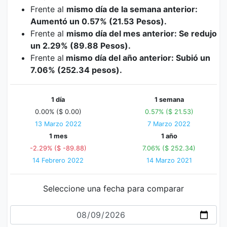
Frente al
mismo día de la semana anterior:
Aumentó un 0.57% (21.53 Pesos).
Frente al
mismo día del mes anterior: Se redujo
un 2.29% (89.88 Pesos).
Frente al
mismo día del año anterior: Subió un
7.06% (252.34 pesos).
1 día
1 semana
0.00% ($ 0.00)
0.57% ($ 21.53)
13 Marzo 2022
7 Marzo 2022
1 mes
1 año
-2.29% ($ -89.88)
7.06% ($ 252.34)
14 Febrero 2022
14 Marzo 2021
Seleccione una fecha para comparar
Fecha