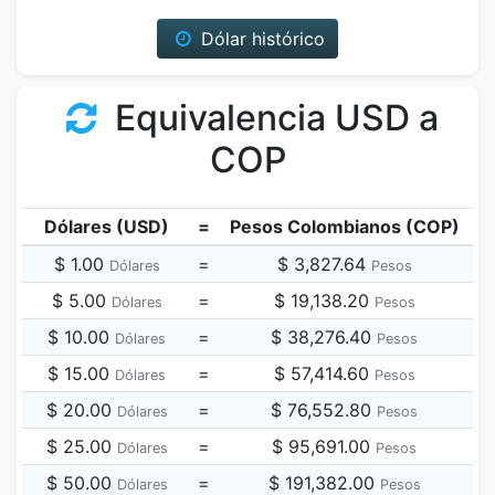
Dólar histórico
Equivalencia USD a
COP
Dólares (USD)
=
Pesos Colombianos (COP)
$ 1.00
=
$ 3,827.64
Dólares
Pesos
$ 5.00
=
$ 19,138.20
Dólares
Pesos
$ 10.00
=
$ 38,276.40
Dólares
Pesos
$ 15.00
=
$ 57,414.60
Dólares
Pesos
$ 20.00
=
$ 76,552.80
Dólares
Pesos
$ 25.00
=
$ 95,691.00
Dólares
Pesos
$ 50.00
=
$ 191,382.00
Dólares
Pesos