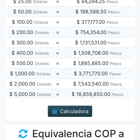
$ 25.00
=
$ 94,294.25
Dólares
Pesos
$ 50.00
=
$ 188,588.50
Dólares
Pesos
$ 100.00
=
$ 377,177.00
Dólares
Pesos
$ 200.00
=
$ 754,354.00
Dólares
Pesos
$ 300.00
=
$ 1,131,531.00
Dólares
Pesos
$ 400.00
=
$ 1,508,708.00
Dólares
Pesos
$ 500.00
=
$ 1,885,885.00
Dólares
Pesos
$ 1,000.00
=
$ 3,771,770.00
Dólares
Pesos
$ 2,000.00
=
$ 7,543,540.00
Dólares
Pesos
$ 5,000.00
=
$ 18,858,850.00
Dólares
Pesos
Calculadora
Equivalencia COP a