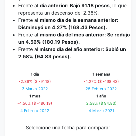
Frente al
día anterior: Bajó 91.18 pesos
, lo que
representa un descenso del 2.36%.
Frente al
mismo día de la semana anterior:
Disminuyó un 4.27% (168.43 Pesos).
Frente al
mismo día del mes anterior: Se redujo
un 4.56% (180.19 Pesos).
Frente al
mismo día del año anterior: Subió un
2.58% (94.83 pesos).
1 día
1 semana
-2.36% ($ -91.18)
-4.27% ($ -168.43)
3 Marzo 2022
25 Febrero 2022
1 mes
1 año
-4.56% ($ -180.19)
2.58% ($ 94.83)
4 Febrero 2022
4 Marzo 2021
Seleccione una fecha para comparar