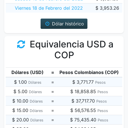
Viernes 18 de Febrero del 2022
$ 3,953.26
Dólar histórico
Equivalencia USD a
COP
Dólares (USD)
=
Pesos Colombianos (COP)
$ 1.00
=
$ 3,771.77
Dólares
Pesos
$ 5.00
=
$ 18,858.85
Dólares
Pesos
$ 10.00
=
$ 37,717.70
Dólares
Pesos
$ 15.00
=
$ 56,576.55
Dólares
Pesos
$ 20.00
=
$ 75,435.40
Dólares
Pesos