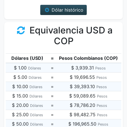
Dólar histórico
Equivalencia USD a
COP
Dólares (USD)
=
Pesos Colombianos (COP)
$ 1.00
=
$ 3,939.31
Dólares
Pesos
$ 5.00
=
$ 19,696.55
Dólares
Pesos
$ 10.00
=
$ 39,393.10
Dólares
Pesos
$ 15.00
=
$ 59,089.65
Dólares
Pesos
$ 20.00
=
$ 78,786.20
Dólares
Pesos
$ 25.00
=
$ 98,482.75
Dólares
Pesos
$ 50.00
=
$ 196,965.50
Dólares
Pesos