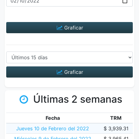
Graficar
Graficar
Últimas 2 semanas
Fecha
TRM
Jueves 10 de Febrero del 2022
$ 3,939.31
Miércoles 9 de Febrero del 2022
$ 3,965.41