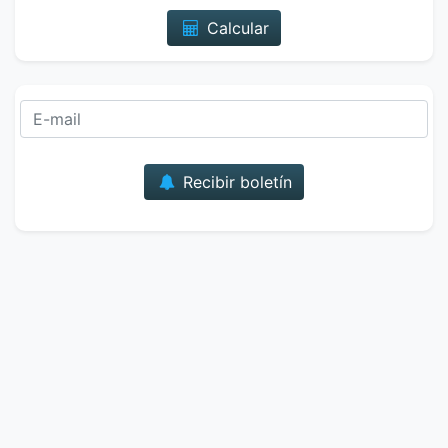
Calcular
Correo
Recibir boletín