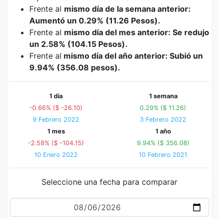
Frente al
mismo día de la semana anterior:
Aumentó un 0.29% (11.26 Pesos).
Frente al
mismo día del mes anterior: Se redujo
un 2.58% (104.15 Pesos).
Frente al
mismo día del año anterior: Subió un
9.94% (356.08 pesos).
1 día
1 semana
-0.66% ($ -26.10)
0.29% ($ 11.26)
9 Febrero 2022
3 Febrero 2022
1 mes
1 año
-2.58% ($ -104.15)
9.94% ($ 356.08)
10 Enero 2022
10 Febrero 2021
Seleccione una fecha para comparar
Fecha