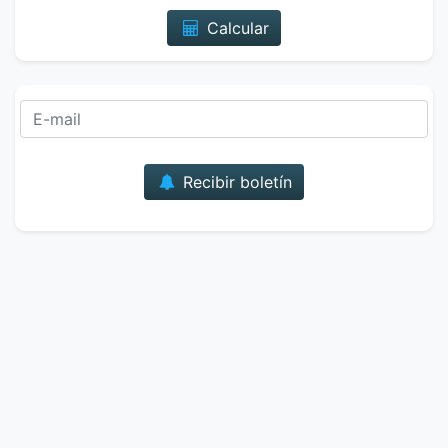
Calcular
Correo
Recibir boletín