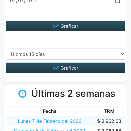
Graficar
Graficar
Últimas 2 semanas
Fecha
TRM
Lunes 7 de Febrero del 2022
$ 3,962.68
Domingo 6 de Febrero del 2022
$ 3,962.68