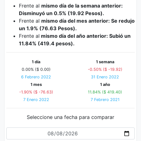
Frente al
mismo día de la semana anterior:
Disminuyó un 0.5% (19.92 Pesos).
Frente al
mismo día del mes anterior: Se redujo
un 1.9% (76.63 Pesos).
Frente al
mismo día del año anterior: Subió un
11.84% (419.4 pesos).
1 día
1 semana
0.00% ($ 0.00)
-0.50% ($ -19.92)
6 Febrero 2022
31 Enero 2022
1 mes
1 año
-1.90% ($ -76.63)
11.84% ($ 419.40)
7 Enero 2022
7 Febrero 2021
Seleccione una fecha para comparar
Fecha