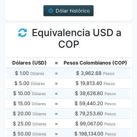
Dólar histórico
Equivalencia USD a
COP
Dólares (USD)
=
Pesos Colombianos (COP)
$ 1.00
=
$ 3,962.68
Dólares
Pesos
$ 5.00
=
$ 19,813.40
Dólares
Pesos
$ 10.00
=
$ 39,626.80
Dólares
Pesos
$ 15.00
=
$ 59,440.20
Dólares
Pesos
$ 20.00
=
$ 79,253.60
Dólares
Pesos
$ 25.00
=
$ 99,067.00
Dólares
Pesos
$ 50.00
=
$ 198,134.00
Dólares
Pesos