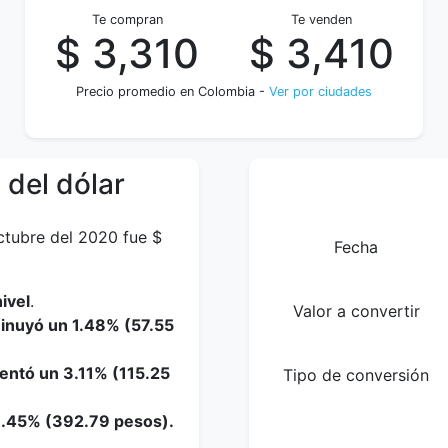
Te compran
Te venden
$ 3,310
$ 3,410
Precio promedio en Colombia -
Ver por ciudades
 del dólar
ctubre del 2020 fue $
Fecha
ivel
.
Valor a convertir
minuyó un 1.48% (57.55
entó un 3.11% (115.25
Tipo de conversión
11.45% (392.79 pesos).