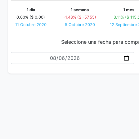
1 día
1 semana
1 mes
0.00% ($ 0.00)
-1.48% ($ -57.55)
3.11% ($ 115.
11 Octubre 2020
5 Octubre 2020
12 Septiembre
Seleccione una fecha para comp
Fecha