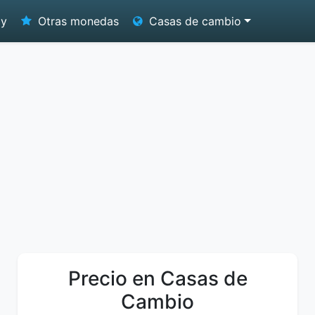
oy
Otras monedas
Casas de cambio
Precio en Casas de
Cambio