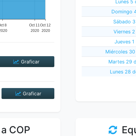
Lunes 5 
Domingo 4
Sábado 3
Viernes 2
Jueves 1
Miércoles 30
Graficar
Martes 29 
Lunes 28 d
Graficar
 a COP
Equ