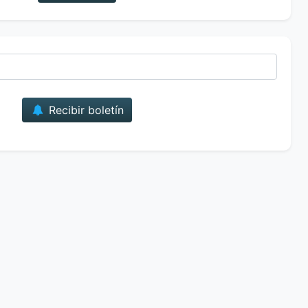
Correo
Recibir boletín