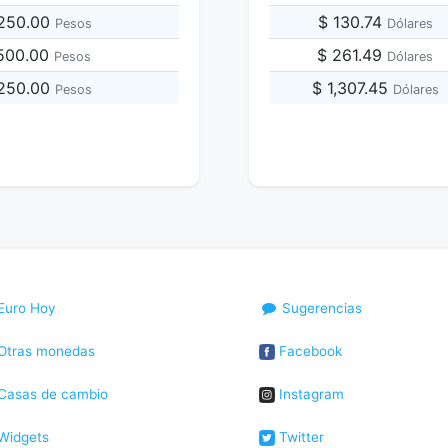
,250.00
$ 130.74
Pesos
Dólares
,500.00
$ 261.49
Pesos
Dólares
,250.00
$ 1,307.45
Pesos
Dólares
Euro Hoy
Sugerencias
Otras monedas
Facebook
Casas de cambio
Instagram
Widgets
Twitter