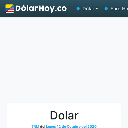
Dólar
Euro H
Dolar
TRM
del
Lunes 12 de Octubre del 2020