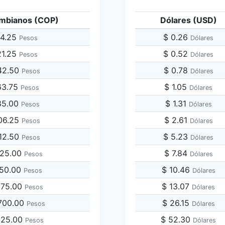
mbianos (COP)
Dólares (USD)
24.25
$ 0.26
Pesos
Dólares
21.25
$ 0.52
Pesos
Dólares
42.50
$ 0.78
Pesos
Dólares
63.75
$ 1.05
Pesos
Dólares
85.00
$ 1.31
Pesos
Dólares
06.25
$ 2.61
Pesos
Dólares
212.50
$ 5.23
Pesos
Dólares
425.00
$ 7.84
Pesos
Dólares
850.00
$ 10.46
Pesos
Dólares
,275.00
$ 13.07
Pesos
Dólares
,700.00
$ 26.15
Pesos
Dólares
,125.00
$ 52.30
Pesos
Dólares