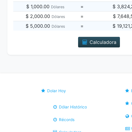
$ 1,000.00
=
$ 3,824
Dólares
$ 2,000.00
=
$ 7,648
Dólares
$ 5,000.00
=
$ 19,121
Dólares
Calculadora
Dolar Hoy
Dólar Histórico
Récords