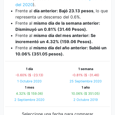
del 2020
).
Frente al
día anterior: Bajó 23.13 pesos
, lo que
representa un descenso del 0.6%.
Frente al
mismo día de la semana anterior:
Disminuyó un 0.81% (31.46 Pesos).
Frente al
mismo día del mes anterior: Se
incrementó un 4.32% (159.06 Pesos).
Frente al
mismo día del año anterior: Subió un
10.06% (351.05 pesos).
1 día
1 semana
-0.60% ($ -23.13)
-0.81% ($ -31.46)
1 Octubre 2020
25 Septiembre 2020
1 mes
1 año
4.32% ($ 159.06)
10.06% ($ 351.05)
2 Septiembre 2020
2 Octubre 2019
Seleccione una fecha para comparar