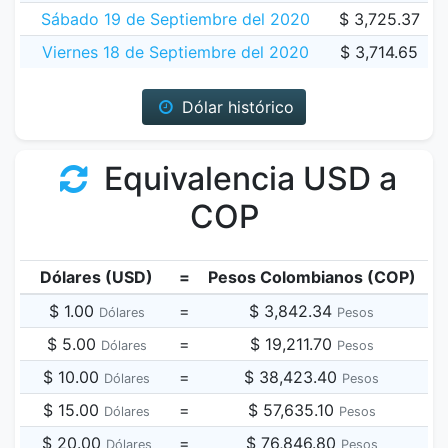
Sábado 19 de Septiembre del 2020
$ 3,725.37
Viernes 18 de Septiembre del 2020
$ 3,714.65
Dólar histórico
Equivalencia USD a
COP
Dólares (USD)
=
Pesos Colombianos (COP)
$ 1.00
=
$ 3,842.34
Dólares
Pesos
$ 5.00
=
$ 19,211.70
Dólares
Pesos
$ 10.00
=
$ 38,423.40
Dólares
Pesos
$ 15.00
=
$ 57,635.10
Dólares
Pesos
$ 20.00
=
$ 76,846.80
Dólares
Pesos