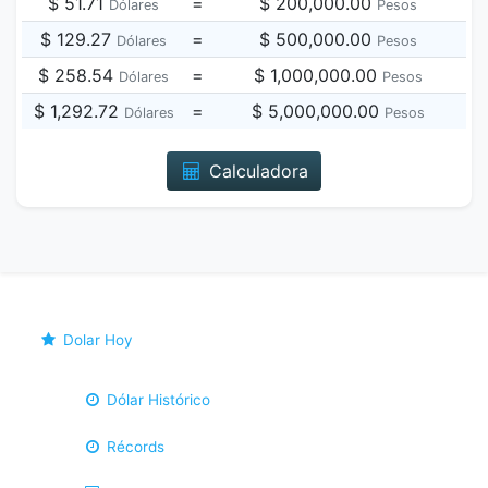
$ 51.71
=
$ 200,000.00
Dólares
Pesos
$ 129.27
=
$ 500,000.00
Dólares
Pesos
$ 258.54
=
$ 1,000,000.00
Dólares
Pesos
$ 1,292.72
=
$ 5,000,000.00
Dólares
Pesos
Calculadora
Dolar Hoy
Dólar Histórico
Récords