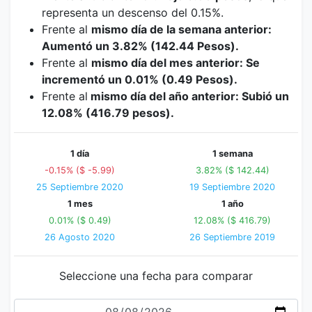
representa un descenso del 0.15%.
Frente al
mismo día de la semana anterior:
Aumentó un 3.82% (142.44 Pesos).
Frente al
mismo día del mes anterior: Se
incrementó un 0.01% (0.49 Pesos).
Frente al
mismo día del año anterior: Subió un
12.08% (416.79 pesos).
1 día
1 semana
-0.15% ($ -5.99)
3.82% ($ 142.44)
25 Septiembre 2020
19 Septiembre 2020
1 mes
1 año
0.01% ($ 0.49)
12.08% ($ 416.79)
26 Agosto 2020
26 Septiembre 2019
Seleccione una fecha para comparar
Fecha