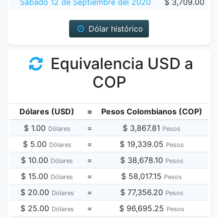
Sábado 12 de Septiembre del 2020
$ 3,709.00
Dólar histórico
Equivalencia USD a
COP
Dólares (USD)
=
Pesos Colombianos (COP)
$ 1.00
=
$ 3,867.81
Dólares
Pesos
$ 5.00
=
$ 19,339.05
Dólares
Pesos
$ 10.00
=
$ 38,678.10
Dólares
Pesos
$ 15.00
=
$ 58,017.15
Dólares
Pesos
$ 20.00
=
$ 77,356.20
Dólares
Pesos
$ 25.00
=
$ 96,695.25
Dólares
Pesos