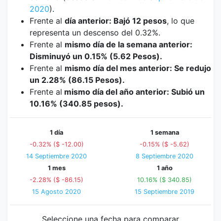
2020
).
Frente al
día anterior: Bajó 12 pesos
, lo que
representa un descenso del 0.32%.
Frente al
mismo día de la semana anterior:
Disminuyó un 0.15% (5.62 Pesos).
Frente al
mismo día del mes anterior: Se redujo
un 2.28% (86.15 Pesos).
Frente al
mismo día del año anterior: Subió un
10.16% (340.85 pesos).
1 día
1 semana
-0.32% ($ -12.00)
-0.15% ($ -5.62)
14 Septiembre 2020
8 Septiembre 2020
1 mes
1 año
-2.28% ($ -86.15)
10.16% ($ 340.85)
15 Agosto 2020
15 Septiembre 2019
Seleccione una fecha para comparar