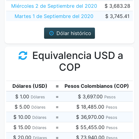
Miércoles 2 de Septiembre del 2020
$ 3,683.28
Martes 1 de Septiembre del 2020
$ 3,745.41
Dólar histórico
Equivalencia USD a
COP
Dólares (USD)
=
Pesos Colombianos (COP)
$ 1.00
=
$ 3,697.00
Dólares
Pesos
$ 5.00
=
$ 18,485.00
Dólares
Pesos
$ 10.00
=
$ 36,970.00
Dólares
Pesos
$ 15.00
=
$ 55,455.00
Dólares
Pesos
$ 20.00
=
$ 73,940.00
Dólares
Pesos