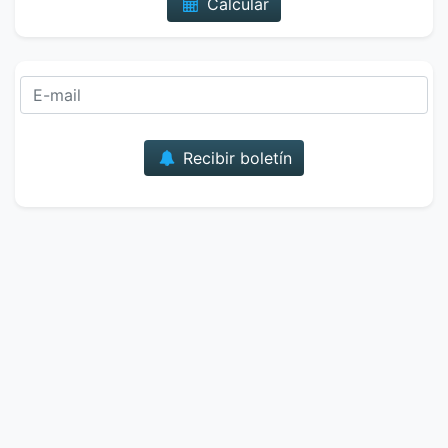
Calcular
Correo
Recibir boletín