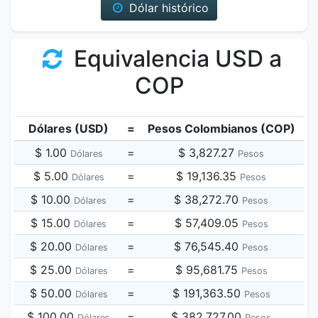
Dólar histórico
Equivalencia USD a
COP
Dólares (USD)
=
Pesos Colombianos (COP)
$ 1.00
=
$ 3,827.27
Dólares
Pesos
$ 5.00
=
$ 19,136.35
Dólares
Pesos
$ 10.00
=
$ 38,272.70
Dólares
Pesos
$ 15.00
=
$ 57,409.05
Dólares
Pesos
$ 20.00
=
$ 76,545.40
Dólares
Pesos
$ 25.00
=
$ 95,681.75
Dólares
Pesos
$ 50.00
=
$ 191,363.50
Dólares
Pesos
$ 100.00
=
$ 382,727.00
Dólares
Pesos