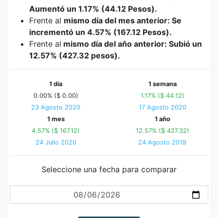
Aumentó un 1.17% (44.12 Pesos).
Frente al
mismo día del mes anterior: Se
incrementó un 4.57% (167.12 Pesos).
Frente al
mismo día del año anterior: Subió un
12.57% (427.32 pesos).
1 día
1 semana
0.00% ($ 0.00)
1.17% ($ 44.12)
23 Agosto 2020
17 Agosto 2020
1 mes
1 año
4.57% ($ 167.12)
12.57% ($ 427.32)
24 Julio 2020
24 Agosto 2019
Seleccione una fecha para comparar
Fecha