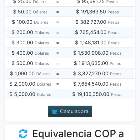
$ 25.00
=
$ 95,681.75
Dólares
Pesos
$ 50.00
=
$ 191,363.50
Dólares
Pesos
$ 100.00
=
$ 382,727.00
Dólares
Pesos
$ 200.00
=
$ 765,454.00
Dólares
Pesos
$ 300.00
=
$ 1,148,181.00
Dólares
Pesos
$ 400.00
=
$ 1,530,908.00
Dólares
Pesos
$ 500.00
=
$ 1,913,635.00
Dólares
Pesos
$ 1,000.00
=
$ 3,827,270.00
Dólares
Pesos
$ 2,000.00
=
$ 7,654,540.00
Dólares
Pesos
$ 5,000.00
=
$ 19,136,350.00
Dólares
Pesos
Calculadora
Equivalencia COP a