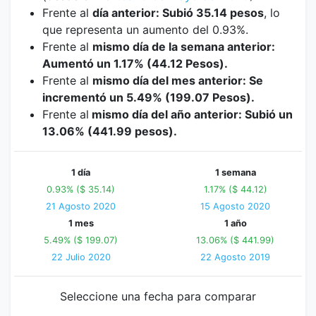
Frente al
día anterior: Subió 35.14 pesos
, lo
que representa un aumento del 0.93%.
Frente al
mismo día de la semana anterior:
Aumentó un 1.17% (44.12 Pesos).
Frente al
mismo día del mes anterior: Se
incrementó un 5.49% (199.07 Pesos).
Frente al
mismo día del año anterior: Subió un
13.06% (441.99 pesos).
1 día
1 semana
0.93% ($ 35.14)
1.17% ($ 44.12)
21 Agosto 2020
15 Agosto 2020
1 mes
1 año
5.49% ($ 199.07)
13.06% ($ 441.99)
22 Julio 2020
22 Agosto 2019
Seleccione una fecha para comparar