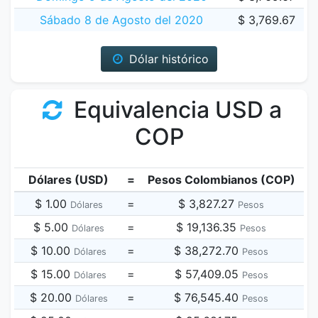
Sábado 8 de Agosto del 2020
$ 3,769.67
Dólar histórico
Equivalencia USD a
COP
Dólares (USD)
=
Pesos Colombianos (COP)
$ 1.00
=
$ 3,827.27
Dólares
Pesos
$ 5.00
=
$ 19,136.35
Dólares
Pesos
$ 10.00
=
$ 38,272.70
Dólares
Pesos
$ 15.00
=
$ 57,409.05
Dólares
Pesos
$ 20.00
=
$ 76,545.40
Dólares
Pesos