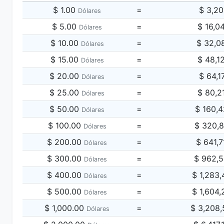
$ 1.00
=
$ 3,2
Dólares
$ 5.00
=
$ 16,0
Dólares
$ 10.00
=
$ 32,0
Dólares
$ 15.00
=
$ 48,1
Dólares
$ 20.00
=
$ 64,1
Dólares
$ 25.00
=
$ 80,2
Dólares
$ 50.00
=
$ 160,
Dólares
$ 100.00
=
$ 320,
Dólares
$ 200.00
=
$ 641,
Dólares
$ 300.00
=
$ 962,
Dólares
$ 400.00
=
$ 1,283
Dólares
$ 500.00
=
$ 1,604
Dólares
$ 1,000.00
=
$ 3,208
Dólares