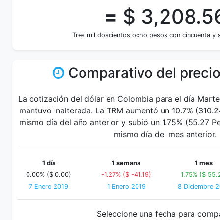
=
$ 3,208.5
Tres mil doscientos ocho pesos con cincuenta y 
Comparativo del precio
La cotización del dólar en Colombia para el día Mart
mantuvo inalterada. La TRM aumentó un 10.7% (310.24
mismo día del año anterior y subió un 1.75% (55.27 
mismo día del mes anterior.
1 día
1 semana
1 mes
0.00% ($ 0.00)
-1.27% ($ -41.19)
1.75% ($ 55.
7 Enero 2019
1 Enero 2019
8 Diciembre 
Seleccione una fecha para comp