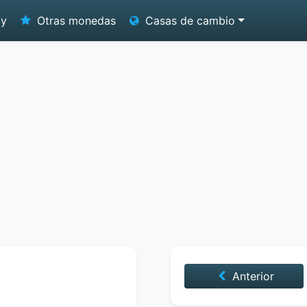
oy
Otras monedas
Casas de cambio
Anterior