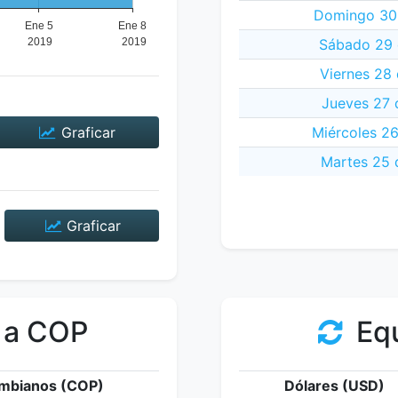
Domingo 30 
Sábado 29 
Viernes 28 
Jueves 27 
Graficar
Miércoles 26
Martes 25 
Graficar
 a COP
Equ
mbianos (COP)
Dólares (USD)