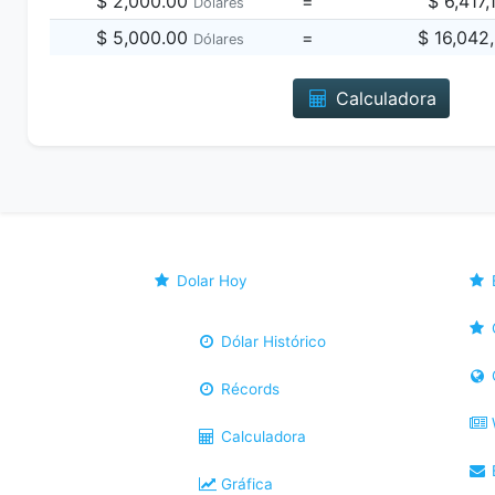
$ 2,000.00
=
$ 6,417
Dólares
$ 5,000.00
=
$ 16,042
Dólares
Calculadora
Dolar Hoy
Dólar Histórico
Récords
Calculadora
B
Gráfica