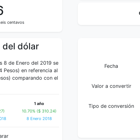
6
seis centavos
 del dólar
es 8 de Enero del 2019 se
Fecha
 Pesos) en referencia al
Pesos) comparando con el
Valor a convertir
1 año
Tipo de conversión
27)
10.70% ($ 310.24)
2018
8 Enero 2018
arar