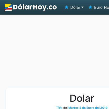
Dólar
Euro H
Dolar
TRM
del
Martes 8 de Enero del 2019