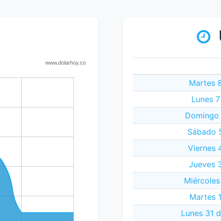
Martes 8
Lunes 7
Domingo 
Sábado 5
Viernes 
Jueves 3
Miércoles
Martes 1
Lunes 31 d