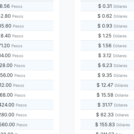
08.56
$ 0.31
Pesos
Dólares
42.80
$ 0.62
Pesos
Dólares
85.60
$ 0.93
Pesos
Dólares
28.40
$ 1.25
Pesos
Dólares
71.20
$ 1.56
Pesos
Dólares
14.00
$ 3.12
Pesos
Dólares
428.00
$ 6.23
Pesos
Dólares
856.00
$ 9.35
Pesos
Dólares
712.00
$ 12.47
Pesos
Dólares
568.00
$ 15.58
Pesos
Dólares
,424.00
$ 31.17
Pesos
Dólares
,280.00
$ 62.33
Pesos
Dólares
,560.00
$ 155.83
Pesos
Dólares