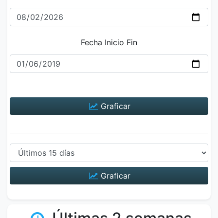
Fecha Inicio Fin
Graficar
Graficar