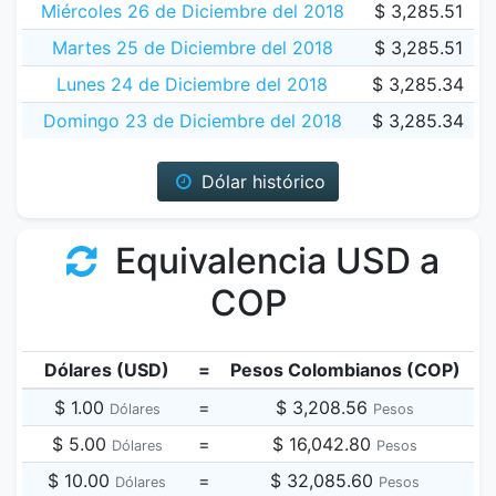
Miércoles 26 de Diciembre del 2018
$ 3,285.51
Martes 25 de Diciembre del 2018
$ 3,285.51
Lunes 24 de Diciembre del 2018
$ 3,285.34
Domingo 23 de Diciembre del 2018
$ 3,285.34
Dólar histórico
Equivalencia USD a
COP
Dólares (USD)
=
Pesos Colombianos (COP)
$ 1.00
=
$ 3,208.56
Dólares
Pesos
$ 5.00
=
$ 16,042.80
Dólares
Pesos
$ 10.00
=
$ 32,085.60
Dólares
Pesos