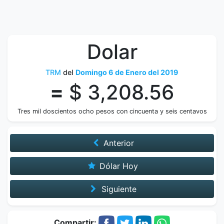
Dolar
TRM
del
Domingo 6 de Enero del 2019
=
$ 3,208.56
Tres mil doscientos ocho pesos con cincuenta y seis centavos
Anterior
Dólar Hoy
Siguiente
Compartir: