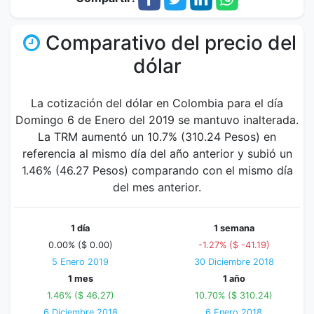
Comparativo del precio del
dólar
La cotización del dólar en Colombia para el día
Domingo 6 de Enero del 2019 se mantuvo inalterada.
La TRM aumentó un 10.7% (310.24 Pesos) en
referencia al mismo día del año anterior y subió un
1.46% (46.27 Pesos) comparando con el mismo día
del mes anterior.
1 día
1 semana
0.00% ($ 0.00)
-1.27% ($ -41.19)
5 Enero 2019
30 Diciembre 2018
1 mes
1 año
1.46% ($ 46.27)
10.70% ($ 310.24)
6 Diciembre 2018
6 Enero 2018