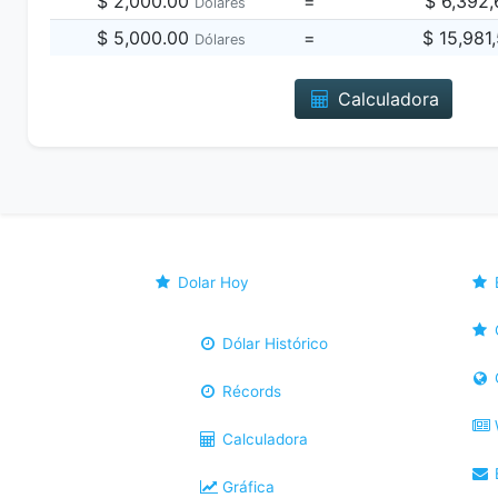
$ 2,000.00
=
$ 6,392
Dólares
$ 5,000.00
=
$ 15,981
Dólares
Calculadora
Dolar Hoy
Dólar Histórico
Récords
Calculadora
B
Gráfica