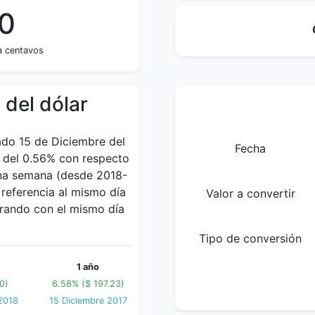
30
ta centavos
 del dólar
ado 15 de Diciembre del
Fecha
 del 0.56% con respecto
 una semana (desde 2018-
referencia al mismo día
Valor a convertir
arando con el mismo día
Tipo de conversión
1 año
0)
6.58% ($ 197.23)
2018
15 Diciembre 2017