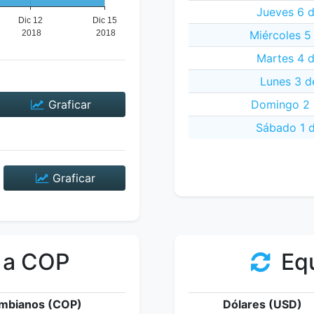
Jueves 6 d
Miércoles 5
Martes 4 d
Lunes 3 d
Graficar
Domingo 2 
Sábado 1 d
Graficar
 a COP
Equ
mbianos (COP)
Dólares (USD)