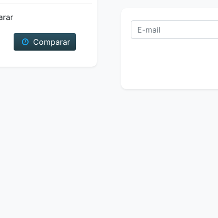
arar
Comparar