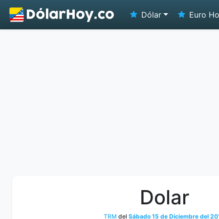
Dólar
Euro H
Dolar
TRM
del
Sábado 15 de Diciembre del 20