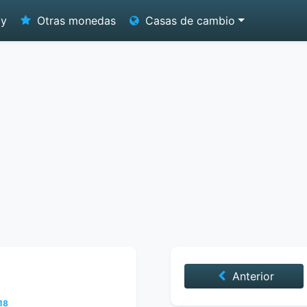
oy
Otras monedas
Casas de cambio
Anterior
18