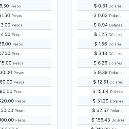
96.30
$ 0.31
Pesos
Dólares
81.50
$ 0.63
Pesos
Dólares
63.00
$ 0.94
Pesos
Dólares
44.50
$ 1.25
Pesos
Dólares
26.00
$ 1.56
Pesos
Dólares
07.50
$ 3.13
Pesos
Dólares
815.00
$ 6.26
Pesos
Dólares
630.00
$ 9.39
Pesos
Dólares
260.00
$ 12.51
Pesos
Dólares
890.00
$ 15.64
Pesos
Dólares
,520.00
$ 31.29
Pesos
Dólares
,150.00
$ 62.57
Pesos
Dólares
,300.00
$ 156.43
Pesos
Dólares