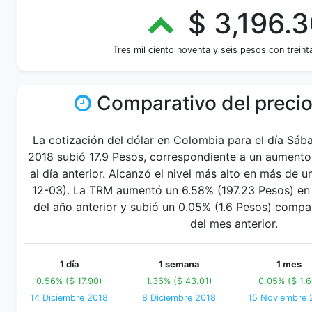
$ 3,196.
Tres mil ciento noventa y seis pesos con trein
Comparativo del precio
La cotización del dólar en Colombia para el día Sáb
2018 subió 17.9 Pesos, correspondiente a un aumento
al día anterior. Alcanzó el nivel más alto en más de
12-03). La TRM aumentó un 6.58% (197.23 Pesos) en 
del año anterior y subió un 0.05% (1.6 Pesos) comp
del mes anterior.
1 día
1 semana
1 mes
0.56% ($ 17.90)
1.36% ($ 43.01)
0.05% ($ 1.6
14 Diciembre 2018
8 Diciembre 2018
15 Noviembre 