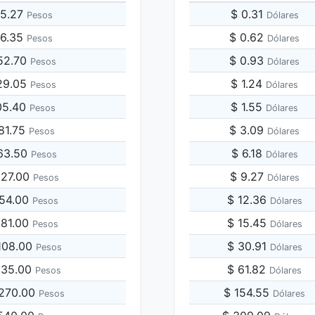
35.27
$ 0.31
Pesos
Dólares
76.35
$ 0.62
Pesos
Dólares
52.70
$ 0.93
Pesos
Dólares
29.05
$ 1.24
Pesos
Dólares
05.40
$ 1.55
Pesos
Dólares
81.75
$ 3.09
Pesos
Dólares
763.50
$ 6.18
Pesos
Dólares
527.00
$ 9.27
Pesos
Dólares
054.00
$ 12.36
Pesos
Dólares
581.00
$ 15.45
Pesos
Dólares
,108.00
$ 30.91
Pesos
Dólares
,635.00
$ 61.82
Pesos
Dólares
,270.00
$ 154.55
Pesos
Dólares