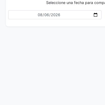
Seleccione una fecha para comp
Fecha