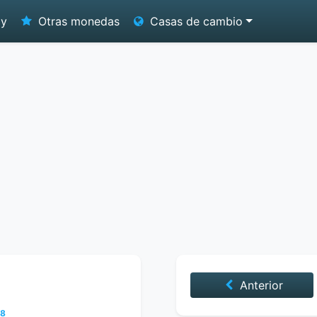
oy
Otras monedas
Casas de cambio
Anterior
18