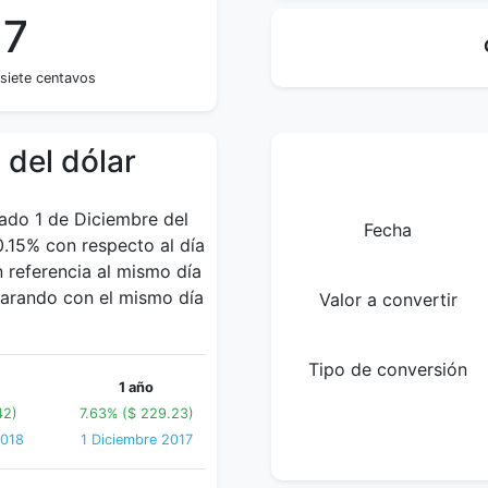
27
isiete centavos
 del dólar
bado 1 de Diciembre del
Fecha
0.15% con respecto al día
 referencia al mismo día
parando con el mismo día
Valor a convertir
Tipo de conversión
1 año
42)
7.63% ($ 229.23)
2018
1 Diciembre 2017