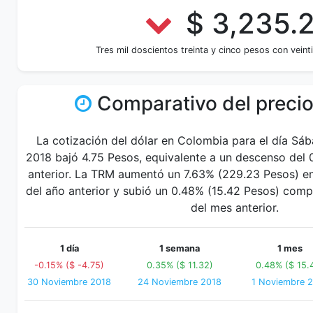
$ 3,235.
Tres mil doscientos treinta y cinco pesos con veint
Comparativo del precio
La cotización del dólar en Colombia para el día Sá
2018 bajó 4.75 Pesos, equivalente a un descenso del 
anterior. La TRM aumentó un 7.63% (229.23 Pesos) en
del año anterior y subió un 0.48% (15.42 Pesos) com
del mes anterior.
1 día
1 semana
1 mes
-0.15% ($ -4.75)
0.35% ($ 11.32)
0.48% ($ 15.
30 Noviembre 2018
24 Noviembre 2018
1 Noviembre 