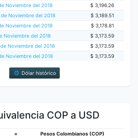
de Noviembre del 2018
$ 3,196.26
1 de Noviembre del 2018
$ 3,189.51
de Noviembre del 2018
$ 3,178.81
e Noviembre del 2018
$ 3,173.59
de Noviembre del 2018
$ 3,173.59
de Noviembre del 2018
$ 3,173.59
Dólar histórico
ivalencia COP a USD
=
Pesos Colombianos (COP)