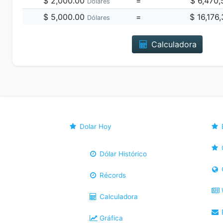
$ 2,000.00
=
$ 6,470
Dólares
$ 5,000.00
=
$ 16,176
Dólares
Calculadora
Dolar Hoy
Dólar Histórico
Récords
Calculadora
B
Gráfica