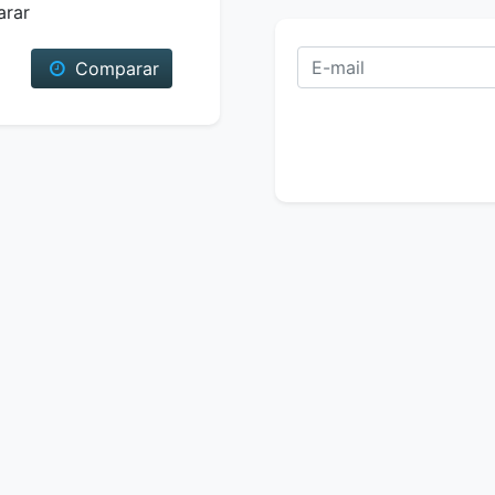
arar
Comparar