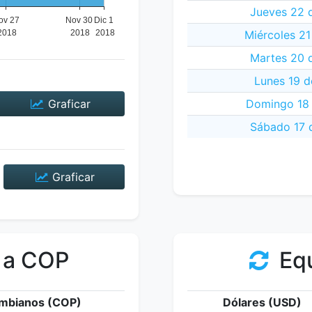
Jueves 22 
Miércoles 2
Martes 20 
Lunes 19 d
Graficar
Domingo 18 
Sábado 17 
Graficar
 a COP
Equ
mbianos (COP)
Dólares (USD)