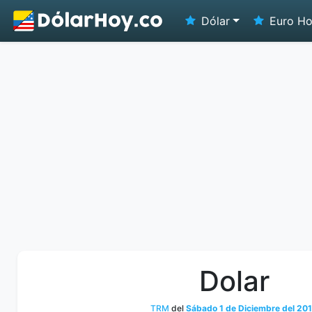
Dólar
Euro H
Dolar
TRM
del
Sábado 1 de Diciembre del 20