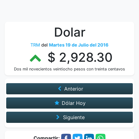
Dolar
TRM
del
Martes 19 de Julio del 2016
$ 2,928.30
Dos mil novecientos veintiocho pesos con treinta centavos
Anterior
Dólar Hoy
Siguiente
Compartir: