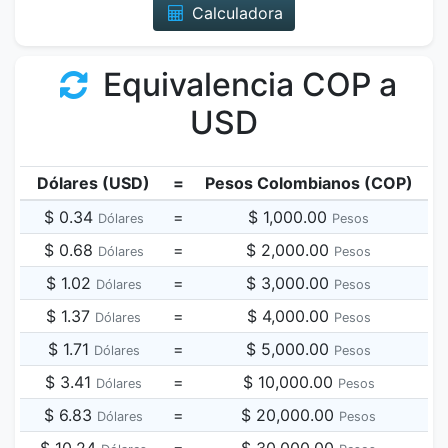
Calculadora
Equivalencia COP a
USD
Dólares (USD)
=
Pesos Colombianos (COP)
$ 0.34
=
$ 1,000.00
Dólares
Pesos
$ 0.68
=
$ 2,000.00
Dólares
Pesos
$ 1.02
=
$ 3,000.00
Dólares
Pesos
$ 1.37
=
$ 4,000.00
Dólares
Pesos
$ 1.71
=
$ 5,000.00
Dólares
Pesos
$ 3.41
=
$ 10,000.00
Dólares
Pesos
$ 6.83
=
$ 20,000.00
Dólares
Pesos