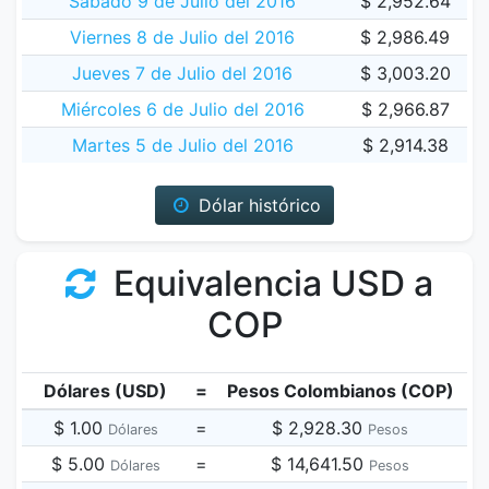
Sábado 9 de Julio del 2016
$ 2,952.64
Viernes 8 de Julio del 2016
$ 2,986.49
Jueves 7 de Julio del 2016
$ 3,003.20
Miércoles 6 de Julio del 2016
$ 2,966.87
Martes 5 de Julio del 2016
$ 2,914.38
Dólar histórico
Equivalencia USD a
COP
Dólares (USD)
=
Pesos Colombianos (COP)
$ 1.00
=
$ 2,928.30
Dólares
Pesos
$ 5.00
=
$ 14,641.50
Dólares
Pesos