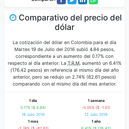
Comparativo del precio del
dólar
La cotización del dólar en Colombia para el día
Martes 19 de Julio del 2016 subió 4.84 pesos,
correspondiente a un aumento del 0.17% con
respecto al día anterior. La
T.R.M.
aumentó un 6.41%
(176.42 pesos) en referencia al mismo día del año
anterior, pero se redujo un 2.74% (82.61 pesos)
comparando con el mismo día del mes anterior.
1 día
1 semana
0.17% ($ 4.84)
-0.05% ($ -1.51)
18 Julio 2016
12 Julio 2016
1 mes
1 año
-2.74% ($ -82.61)
6.41% ($ 176.42)