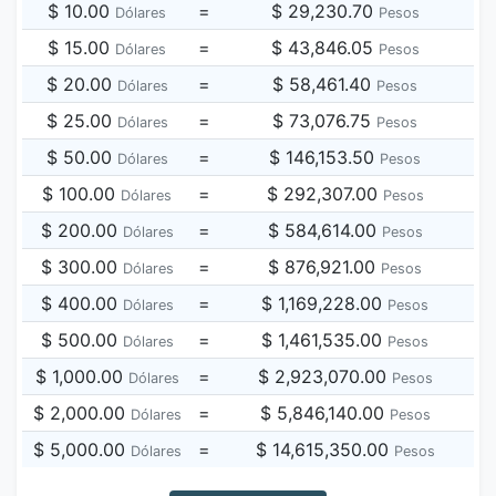
$ 10.00
=
$ 29,230.70
Dólares
Pesos
$ 15.00
=
$ 43,846.05
Dólares
Pesos
$ 20.00
=
$ 58,461.40
Dólares
Pesos
$ 25.00
=
$ 73,076.75
Dólares
Pesos
$ 50.00
=
$ 146,153.50
Dólares
Pesos
$ 100.00
=
$ 292,307.00
Dólares
Pesos
$ 200.00
=
$ 584,614.00
Dólares
Pesos
$ 300.00
=
$ 876,921.00
Dólares
Pesos
$ 400.00
=
$ 1,169,228.00
Dólares
Pesos
$ 500.00
=
$ 1,461,535.00
Dólares
Pesos
$ 1,000.00
=
$ 2,923,070.00
Dólares
Pesos
$ 2,000.00
=
$ 5,846,140.00
Dólares
Pesos
$ 5,000.00
=
$ 14,615,350.00
Dólares
Pesos