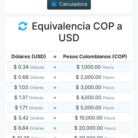
Calculadora
Equivalencia COP a
USD
Dólares (USD)
=
Pesos Colombianos (COP)
$ 0.34
=
$ 1,000.00
Dólares
Pesos
$ 0.68
=
$ 2,000.00
Dólares
Pesos
$ 1.03
=
$ 3,000.00
Dólares
Pesos
$ 1.37
=
$ 4,000.00
Dólares
Pesos
$ 1.71
=
$ 5,000.00
Dólares
Pesos
$ 3.42
=
$ 10,000.00
Dólares
Pesos
$ 6.84
=
$ 20,000.00
Dólares
Pesos