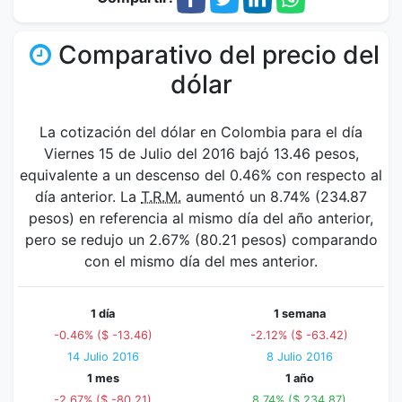
Comparativo del precio del
dólar
La cotización del dólar en Colombia para el día
Viernes 15 de Julio del 2016 bajó 13.46 pesos,
equivalente a un descenso del 0.46% con respecto al
día anterior. La
T.R.M.
aumentó un 8.74% (234.87
pesos) en referencia al mismo día del año anterior,
pero se redujo un 2.67% (80.21 pesos) comparando
con el mismo día del mes anterior.
1 día
1 semana
-0.46% ($ -13.46)
-2.12% ($ -63.42)
14 Julio 2016
8 Julio 2016
1 mes
1 año
-2.67% ($ -80.21)
8.74% ($ 234.87)