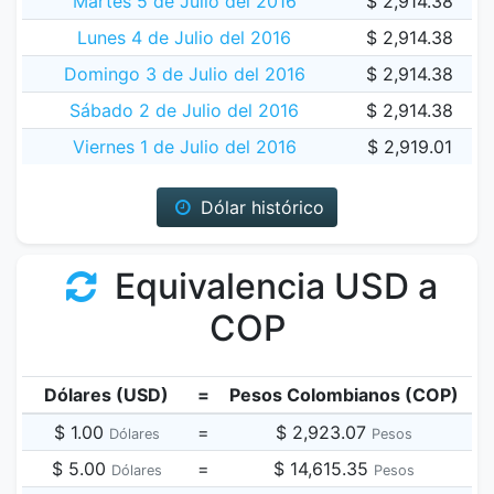
Martes 5 de Julio del 2016
$ 2,914.38
Lunes 4 de Julio del 2016
$ 2,914.38
Domingo 3 de Julio del 2016
$ 2,914.38
Sábado 2 de Julio del 2016
$ 2,914.38
Viernes 1 de Julio del 2016
$ 2,919.01
Dólar histórico
Equivalencia USD a
COP
Dólares (USD)
=
Pesos Colombianos (COP)
$ 1.00
=
$ 2,923.07
Dólares
Pesos
$ 5.00
=
$ 14,615.35
Dólares
Pesos