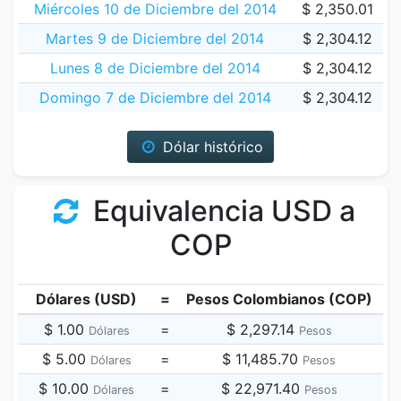
Miércoles 10 de Diciembre del 2014
$ 2,350.01
Martes 9 de Diciembre del 2014
$ 2,304.12
Lunes 8 de Diciembre del 2014
$ 2,304.12
Domingo 7 de Diciembre del 2014
$ 2,304.12
Dólar histórico
Equivalencia USD a
COP
Dólares (USD)
=
Pesos Colombianos (COP)
$ 1.00
=
$ 2,297.14
Dólares
Pesos
$ 5.00
=
$ 11,485.70
Dólares
Pesos
$ 10.00
=
$ 22,971.40
Dólares
Pesos