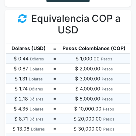
Equivalencia COP a
USD
Dólares (USD)
=
Pesos Colombianos (COP)
$ 0.44
=
$ 1,000.00
Dólares
Pesos
$ 0.87
=
$ 2,000.00
Dólares
Pesos
$ 1.31
=
$ 3,000.00
Dólares
Pesos
$ 1.74
=
$ 4,000.00
Dólares
Pesos
$ 2.18
=
$ 5,000.00
Dólares
Pesos
$ 4.35
=
$ 10,000.00
Dólares
Pesos
$ 8.71
=
$ 20,000.00
Dólares
Pesos
$ 13.06
=
$ 30,000.00
Dólares
Pesos