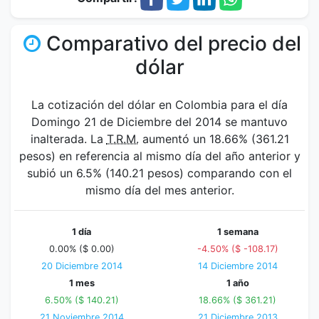
Comparativo del precio del
dólar
La cotización del dólar en Colombia para el día
Domingo 21 de Diciembre del 2014 se mantuvo
inalterada. La
T.R.M.
aumentó un 18.66% (361.21
pesos) en referencia al mismo día del año anterior y
subió un 6.5% (140.21 pesos) comparando con el
mismo día del mes anterior.
1 día
1 semana
0.00% ($ 0.00)
-4.50% ($ -108.17)
20 Diciembre 2014
14 Diciembre 2014
1 mes
1 año
6.50% ($ 140.21)
18.66% ($ 361.21)
21 Noviembre 2014
21 Diciembre 2013