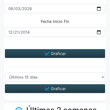
Fecha Inicio Fin
Graficar
Graficar