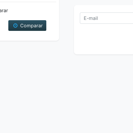
arar
Comparar