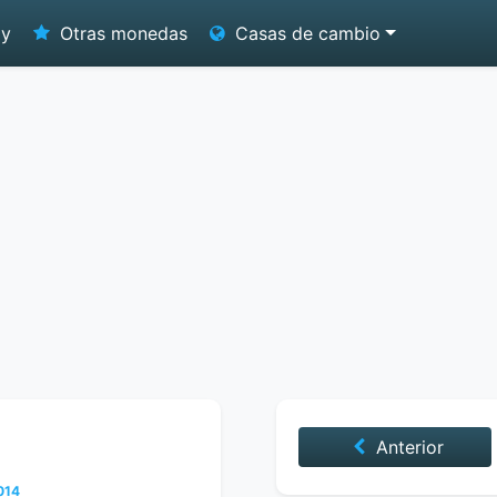
oy
Otras monedas
Casas de cambio
Anterior
014