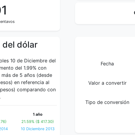
01
centavos
 del dólar
oles 10 de Diciembre del
Fecha
umento del 1.99% con
en más de 5 años (desde
sos) en referencia al
Valor a convertir
76 pesos) comparando con
.
Tipo de conversión
1 año
.76)
21.59% ($ 417.30)
2014
10 Diciembre 2013