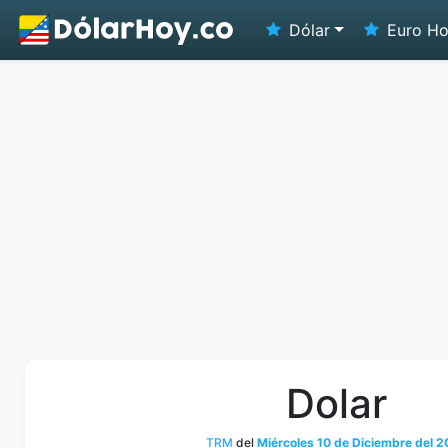
Dólar
Euro H
Dolar
TRM
del
Miércoles 10 de Diciembre del 2