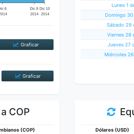
Lunes 1 d
Domingo 30 
Sábado 29 
Viernes 28 
Graficar
Jueves 27 
Miércoles 26
Graficar
 a COP
Equ
mbianos (COP)
Dólares (USD)