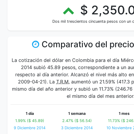
$ 2,350.
Dos mil trescientos cincuenta pesos con un 
Comparativo del precio
La cotización del dólar en Colombia para el día Miérc
2014 subió 45.89 pesos, correspondiente a un a
respecto al día anterior. Alcanzó el nivel más alto 
2009-04-21). La
T.R.M.
aumentó un 21.59% (417.3 pe
mismo día del año anterior y subió un 11.73% (246.
el mismo día del mes anterior
1 día
1 semana
1 mes
1.99% ($ 45.89)
2.47% ($ 56.54)
11.73% ($ 246
9 Diciembre 2014
3 Diciembre 2014
10 Noviembre 