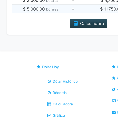
$ 2,000.00
=
$ 4,700
Dólares
$ 5,000.00
=
$ 11,750
Dólares
Calculadora
Dolar Hoy
Dólar Histórico
Récords
Calculadora
B
Gráfica