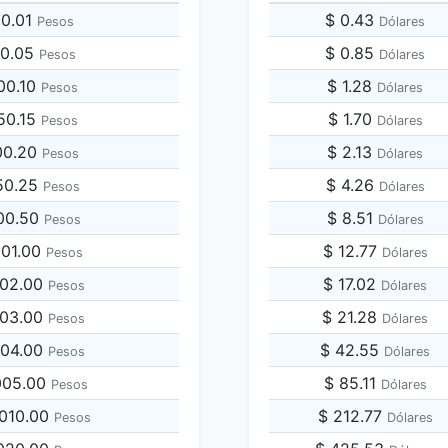
50.01
$ 0.43
Pesos
Dólares
50.05
$ 0.85
Pesos
Dólares
00.10
$ 1.28
Pesos
Dólares
50.15
$ 1.70
Pesos
Dólares
00.20
$ 2.13
Pesos
Dólares
50.25
$ 4.26
Pesos
Dólares
500.50
$ 8.51
Pesos
Dólares
001.00
$ 12.77
Pesos
Dólares
002.00
$ 17.02
Pesos
Dólares
003.00
$ 21.28
Pesos
Dólares
004.00
$ 42.55
Pesos
Dólares
,005.00
$ 85.11
Pesos
Dólares
,010.00
$ 212.77
Pesos
Dólares