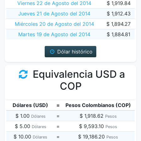
Viernes 22 de Agosto del 2014
$ 1,919.84
Jueves 21 de Agosto del 2014
$ 1,912.43
Miércoles 20 de Agosto del 2014
$ 1,894.27
Martes 19 de Agosto del 2014
$ 1,884.81
Dólar histórico
Equivalencia USD a
COP
Dólares (USD)
=
Pesos Colombianos (COP)
$ 1.00
=
$ 1,918.62
Dólares
Pesos
$ 5.00
=
$ 9,593.10
Dólares
Pesos
$ 10.00
=
$ 19,186.20
Dólares
Pesos