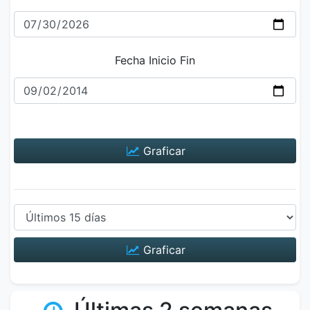
Fecha Inicio Fin
Graficar
Graficar