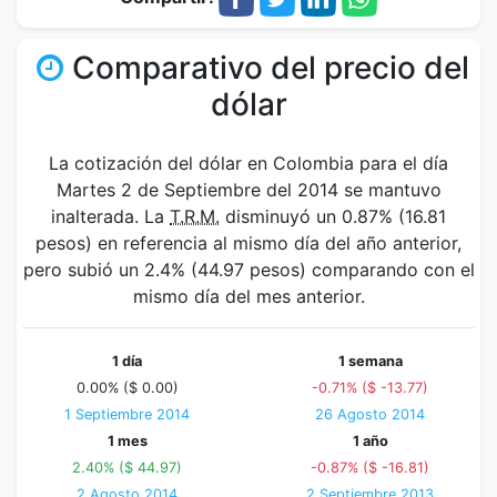
Comparativo del precio del
dólar
La cotización del dólar en Colombia para el día
Martes 2 de Septiembre del 2014 se mantuvo
inalterada. La
T.R.M.
disminuyó un 0.87% (16.81
pesos) en referencia al mismo día del año anterior,
pero subió un 2.4% (44.97 pesos) comparando con el
mismo día del mes anterior.
1 día
1 semana
0.00% ($ 0.00)
-0.71% ($ -13.77)
1 Septiembre 2014
26 Agosto 2014
1 mes
1 año
2.40% ($ 44.97)
-0.87% ($ -16.81)
2 Agosto 2014
2 Septiembre 2013