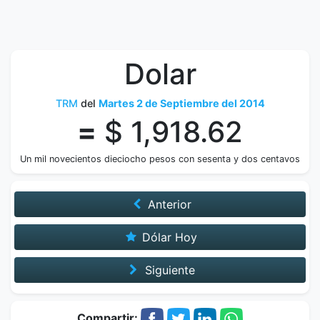
Dolar
TRM
del
Martes 2 de Septiembre del 2014
=
$ 1,918.62
Un mil novecientos dieciocho pesos con sesenta y dos centavos
Anterior
Dólar Hoy
Siguiente
Compartir: