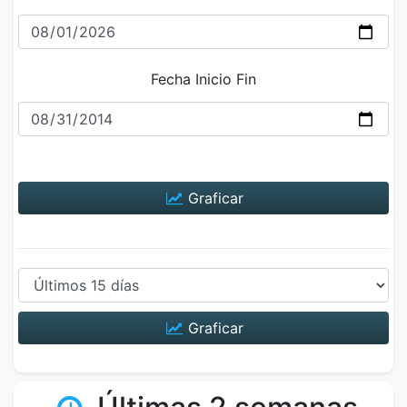
Fecha Inicio Fin
Graficar
Graficar