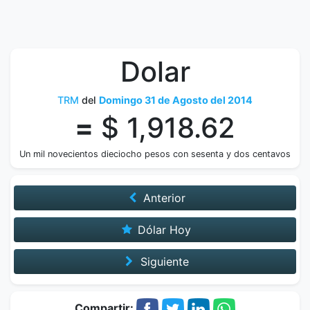
Dolar
TRM
del
Domingo 31 de Agosto del 2014
=
$ 1,918.62
Un mil novecientos dieciocho pesos con sesenta y dos centavos
Anterior
Dólar Hoy
Siguiente
Compartir: