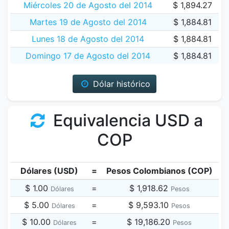
Miércoles 20 de Agosto del 2014
$ 1,894.27
Martes 19 de Agosto del 2014
$ 1,884.81
Lunes 18 de Agosto del 2014
$ 1,884.81
Domingo 17 de Agosto del 2014
$ 1,884.81
Dólar histórico
Equivalencia USD a
COP
Dólares (USD)
=
Pesos Colombianos (COP)
$ 1.00
=
$ 1,918.62
Dólares
Pesos
$ 5.00
=
$ 9,593.10
Dólares
Pesos
$ 10.00
=
$ 19,186.20
Dólares
Pesos