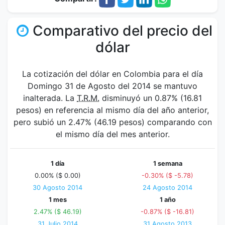
Comparativo del precio del
dólar
La cotización del dólar en Colombia para el día
Domingo 31 de Agosto del 2014 se mantuvo
inalterada. La
T.R.M.
disminuyó un 0.87% (16.81
pesos) en referencia al mismo día del año anterior,
pero subió un 2.47% (46.19 pesos) comparando con
el mismo día del mes anterior.
1 día
1 semana
0.00% ($ 0.00)
-0.30% ($ -5.78)
30 Agosto 2014
24 Agosto 2014
1 mes
1 año
2.47% ($ 46.19)
-0.87% ($ -16.81)
31 Julio 2014
31 Agosto 2013