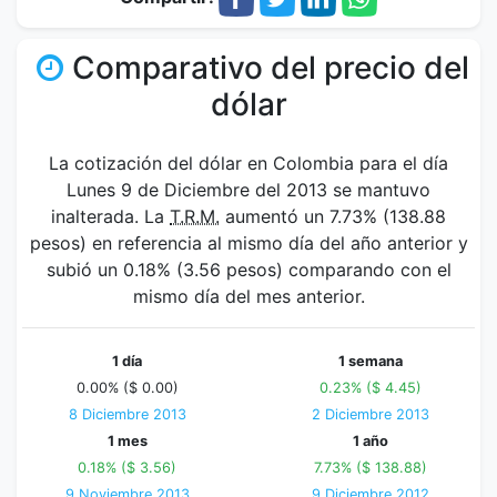
Comparativo del precio del
dólar
La cotización del dólar en Colombia para el día
Lunes 9 de Diciembre del 2013 se mantuvo
inalterada. La
T.R.M.
aumentó un 7.73% (138.88
pesos) en referencia al mismo día del año anterior y
subió un 0.18% (3.56 pesos) comparando con el
mismo día del mes anterior.
1 día
1 semana
0.00% ($ 0.00)
0.23% ($ 4.45)
8 Diciembre 2013
2 Diciembre 2013
1 mes
1 año
0.18% ($ 3.56)
7.73% ($ 138.88)
9 Noviembre 2013
9 Diciembre 2012