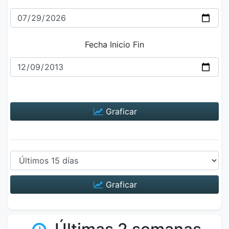
Fecha Inicio Fin
Graficar
Graficar