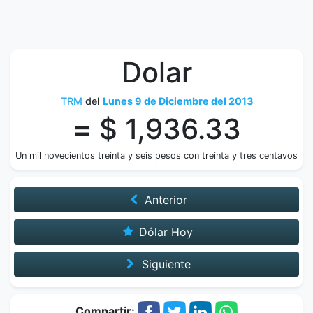
Dolar
TRM
del
Lunes 9 de Diciembre del 2013
=
$ 1,936.33
Un mil novecientos treinta y seis pesos con treinta y tres centavos
Anterior
Dólar Hoy
Siguiente
Compartir: