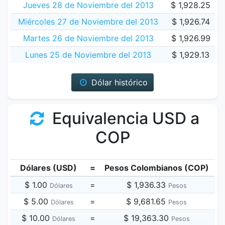
Jueves 28 de Noviembre del 2013
$ 1,928.25
Miércoles 27 de Noviembre del 2013
$ 1,926.74
Martes 26 de Noviembre del 2013
$ 1,926.99
Lunes 25 de Noviembre del 2013
$ 1,929.13
Dólar histórico
Equivalencia USD a
COP
Dólares (USD)
=
Pesos Colombianos (COP)
$ 1.00
=
$ 1,936.33
Dólares
Pesos
$ 5.00
=
$ 9,681.65
Dólares
Pesos
$ 10.00
=
$ 19,363.30
Dólares
Pesos