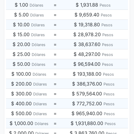
$ 1.00
=
$ 1,931.88
Dólares
Pesos
$ 5.00
=
$ 9,659.40
Dólares
Pesos
$ 10.00
=
$ 19,318.80
Dólares
Pesos
$ 15.00
=
$ 28,978.20
Dólares
Pesos
$ 20.00
=
$ 38,637.60
Dólares
Pesos
$ 25.00
=
$ 48,297.00
Dólares
Pesos
$ 50.00
=
$ 96,594.00
Dólares
Pesos
$ 100.00
=
$ 193,188.00
Dólares
Pesos
$ 200.00
=
$ 386,376.00
Dólares
Pesos
$ 300.00
=
$ 579,564.00
Dólares
Pesos
$ 400.00
=
$ 772,752.00
Dólares
Pesos
$ 500.00
=
$ 965,940.00
Dólares
Pesos
$ 1,000.00
=
$ 1,931,880.00
Dólares
Pesos
$ 2,000.00
=
$ 3,863,760.00
Dólares
Pesos