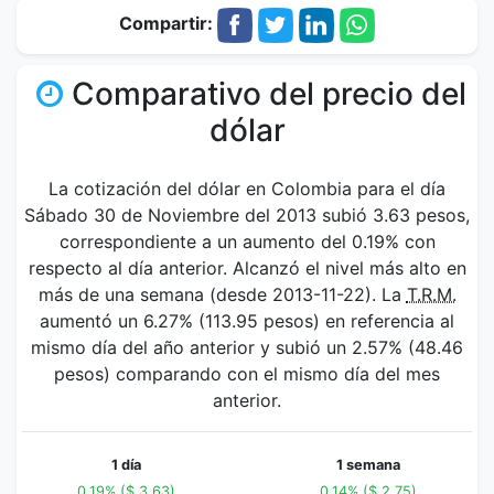
Compartir:
Comparativo del precio del
dólar
La cotización del dólar en Colombia para el día
Sábado 30 de Noviembre del 2013 subió 3.63 pesos,
correspondiente a un aumento del 0.19% con
respecto al día anterior. Alcanzó el nivel más alto en
más de una semana (desde 2013-11-22). La
T.R.M.
aumentó un 6.27% (113.95 pesos) en referencia al
mismo día del año anterior y subió un 2.57% (48.46
pesos) comparando con el mismo día del mes
anterior.
1 día
1 semana
0.19% ($ 3.63)
0.14% ($ 2.75)