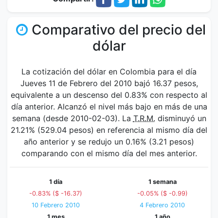
Comparativo del precio del
dólar
La cotización del dólar en Colombia para el día
Jueves 11 de Febrero del 2010 bajó 16.37 pesos,
equivalente a un descenso del 0.83% con respecto al
día anterior. Alcanzó el nivel más bajo en más de una
semana (desde 2010-02-03). La
T.R.M.
disminuyó un
21.21% (529.04 pesos) en referencia al mismo día del
año anterior y se redujo un 0.16% (3.21 pesos)
comparando con el mismo día del mes anterior.
1 día
1 semana
-0.83% ($ -16.37)
-0.05% ($ -0.99)
10 Febrero 2010
4 Febrero 2010
1 mes
1 año