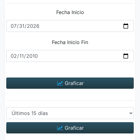
Fecha Inicio
Fecha Inicio Fin
Graficar
Graficar