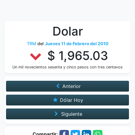
Dolar
TRM
del
Jueves 11 de Febrero del 2010
$ 1,965.03
Un mil novecientos sesenta y cinco pesos con tres centavos
Anterior
Dólar Hoy
Siguiente
Compartir: