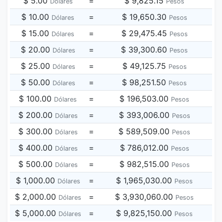
$ 5.00
=
$ 9,825.15
Dólares
Pesos
$ 10.00
=
$ 19,650.30
Dólares
Pesos
$ 15.00
=
$ 29,475.45
Dólares
Pesos
$ 20.00
=
$ 39,300.60
Dólares
Pesos
$ 25.00
=
$ 49,125.75
Dólares
Pesos
$ 50.00
=
$ 98,251.50
Dólares
Pesos
$ 100.00
=
$ 196,503.00
Dólares
Pesos
$ 200.00
=
$ 393,006.00
Dólares
Pesos
$ 300.00
=
$ 589,509.00
Dólares
Pesos
$ 400.00
=
$ 786,012.00
Dólares
Pesos
$ 500.00
=
$ 982,515.00
Dólares
Pesos
$ 1,000.00
=
$ 1,965,030.00
Dólares
Pesos
$ 2,000.00
=
$ 3,930,060.00
Dólares
Pesos
$ 5,000.00
=
$ 9,825,150.00
Dólares
Pesos