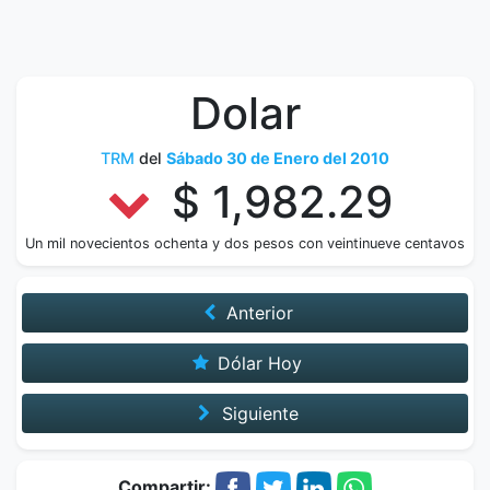
Dolar
TRM
del
Sábado 30 de Enero del 2010
$ 1,982.29
Un mil novecientos ochenta y dos pesos con veintinueve centavos
Anterior
Dólar Hoy
Siguiente
Compartir: