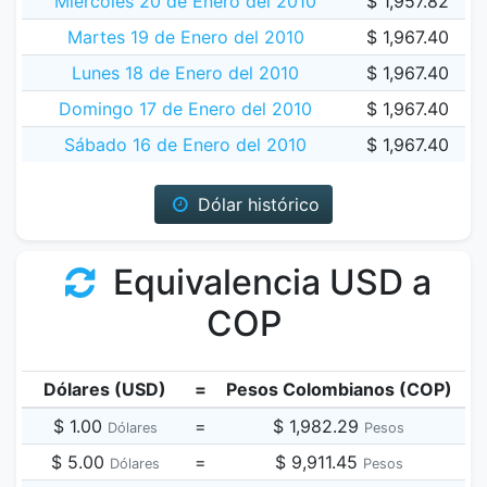
Miércoles 20 de Enero del 2010
$ 1,957.82
Martes 19 de Enero del 2010
$ 1,967.40
Lunes 18 de Enero del 2010
$ 1,967.40
Domingo 17 de Enero del 2010
$ 1,967.40
Sábado 16 de Enero del 2010
$ 1,967.40
Dólar histórico
Equivalencia USD a
COP
Dólares (USD)
=
Pesos Colombianos (COP)
$ 1.00
=
$ 1,982.29
Dólares
Pesos
$ 5.00
=
$ 9,911.45
Dólares
Pesos