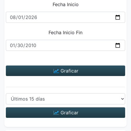
Fecha Inicio
Fecha Inicio Fin
Graficar
Graficar