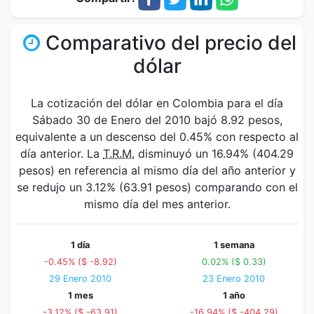
Comparativo del precio del
dólar
La cotización del dólar en Colombia para el día
Sábado 30 de Enero del 2010 bajó 8.92 pesos,
equivalente a un descenso del 0.45% con respecto al
día anterior. La
T.R.M.
disminuyó un 16.94% (404.29
pesos) en referencia al mismo día del año anterior y
se redujo un 3.12% (63.91 pesos) comparando con el
mismo día del mes anterior.
1 día
1 semana
-0.45% ($ -8.92)
0.02% ($ 0.33)
29 Enero 2010
23 Enero 2010
1 mes
1 año
-3.12% ($ -63.91)
-16.94% ($ -404.29)