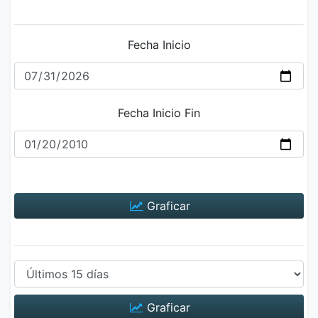
Fecha Inicio
Fecha Inicio Fin
Graficar
Graficar