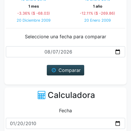
1 mes
1 año
-3.36% ($ -68.03)
-12.11% ($ -269.86)
20 Diciembre 2009
20 Enero 2009
Seleccione una fecha para comparar
Fecha
Comparar
Calculadora
Fecha