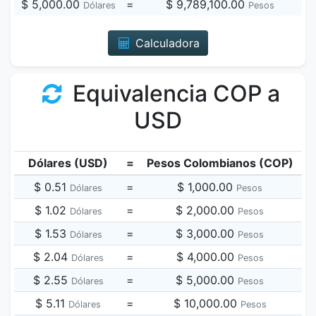
$ 5,000.00
=
$ 9,789,100.00
Dólares
Pesos
Calculadora
Equivalencia COP a
USD
Dólares (USD)
=
Pesos Colombianos (COP)
$ 0.51
=
$ 1,000.00
Dólares
Pesos
$ 1.02
=
$ 2,000.00
Dólares
Pesos
$ 1.53
=
$ 3,000.00
Dólares
Pesos
$ 2.04
=
$ 4,000.00
Dólares
Pesos
$ 2.55
=
$ 5,000.00
Dólares
Pesos
$ 5.11
=
$ 10,000.00
Dólares
Pesos