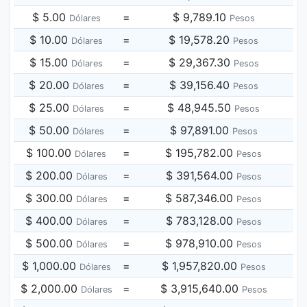
$ 5.00
=
$ 9,789.10
Dólares
Pesos
$ 10.00
=
$ 19,578.20
Dólares
Pesos
$ 15.00
=
$ 29,367.30
Dólares
Pesos
$ 20.00
=
$ 39,156.40
Dólares
Pesos
$ 25.00
=
$ 48,945.50
Dólares
Pesos
$ 50.00
=
$ 97,891.00
Dólares
Pesos
$ 100.00
=
$ 195,782.00
Dólares
Pesos
$ 200.00
=
$ 391,564.00
Dólares
Pesos
$ 300.00
=
$ 587,346.00
Dólares
Pesos
$ 400.00
=
$ 783,128.00
Dólares
Pesos
$ 500.00
=
$ 978,910.00
Dólares
Pesos
$ 1,000.00
=
$ 1,957,820.00
Dólares
Pesos
$ 2,000.00
=
$ 3,915,640.00
Dólares
Pesos