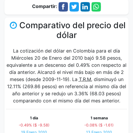
Compartir:
Comparativo del precio del
dólar
La cotización del dólar en Colombia para el día
Miércoles 20 de Enero del 2010 bajó 9.58 pesos,
equivalente a un descenso del 0.49% con respecto al
día anterior. Alcanzó el nivel más bajo en más de 2
meses (desde 2009-11-19). La
T.R.M.
disminuyó un
12.11% (269.86 pesos) en referencia al mismo día del
año anterior y se redujo un 3.36% (68.03 pesos)
comparando con el mismo día del mes anterior.
1 día
1 semana
-0.49% ($ -9.58)
-0.08% ($ -1.61)
19 Enero 2010
13 Enero 2010