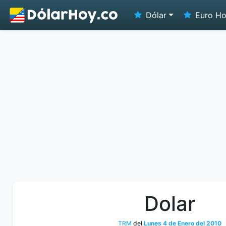
Dólar
Euro H
Dolar
TRM
del
Lunes 4 de Enero del 2010