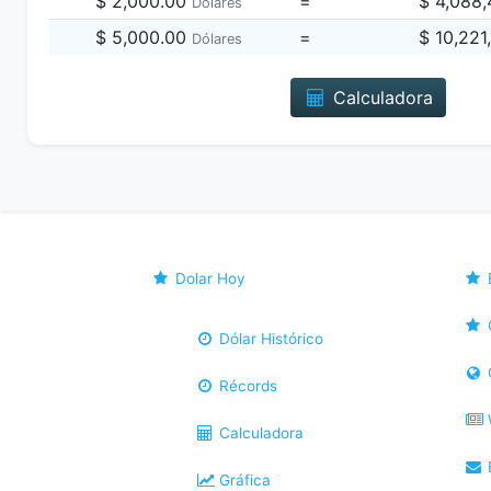
$ 2,000.00
=
$ 4,088
Dólares
$ 5,000.00
=
$ 10,221
Dólares
Calculadora
Dolar Hoy
Dólar Histórico
Récords
Calculadora
B
Gráfica