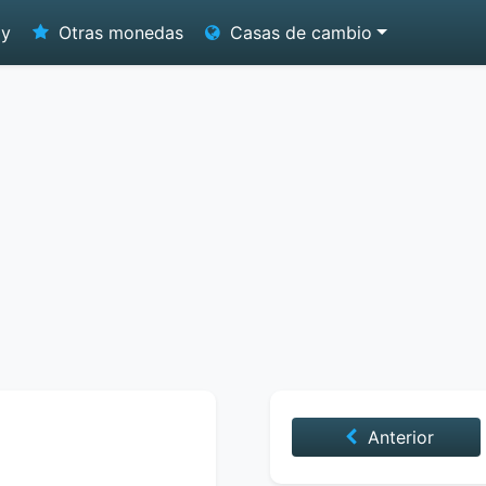
oy
Otras monedas
Casas de cambio
Anterior