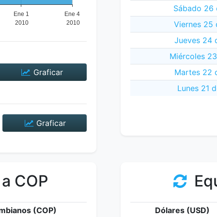
Sábado 26 
Viernes 25 
Jueves 24 
Miércoles 23
Graficar
Martes 22 
Lunes 21 d
Graficar
 a COP
Equ
mbianos (COP)
Dólares (USD)