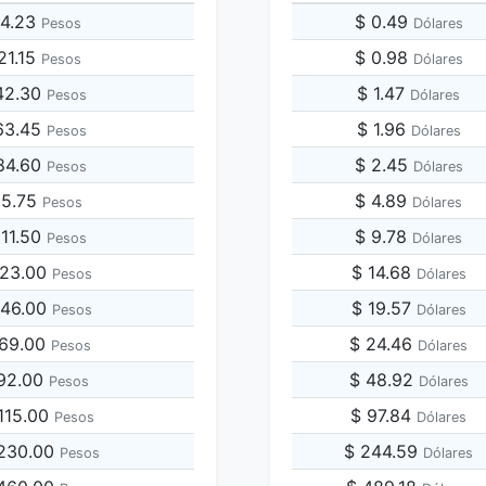
44.23
$ 0.49
Pesos
Dólares
21.15
$ 0.98
Pesos
Dólares
42.30
$ 1.47
Pesos
Dólares
63.45
$ 1.96
Pesos
Dólares
84.60
$ 2.45
Pesos
Dólares
05.75
$ 4.89
Pesos
Dólares
211.50
$ 9.78
Pesos
Dólares
423.00
$ 14.68
Pesos
Dólares
846.00
$ 19.57
Pesos
Dólares
269.00
$ 24.46
Pesos
Dólares
692.00
$ 48.92
Pesos
Dólares
,115.00
$ 97.84
Pesos
Dólares
,230.00
$ 244.59
Pesos
Dólares