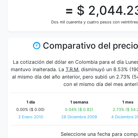
=
$ 2,044.2
Dos mil cuarenta y cuatro pesos con veintitre
Comparativo del precio
La cotización del dólar en Colombia para el día Lune
mantuvo inalterada. La
T.R.M.
disminuyó un 8.53% (190
al mismo día del año anterior, pero subió un 2.73% 
con el mismo día del mes anteri
1 día
1 semana
1 mes
0.00% ($ 0.00)
0.04% ($ 0.82)
2.73% ($ 54.
3 Enero 2010
28 Diciembre 2009
4 Diciembre 
Seleccione una fecha para comp