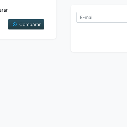
arar
Comparar