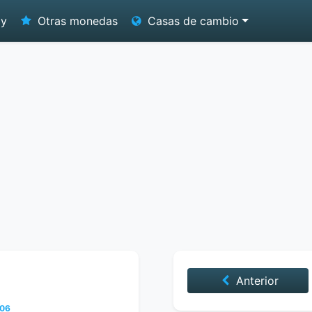
oy
Otras monedas
Casas de cambio
Anterior
006