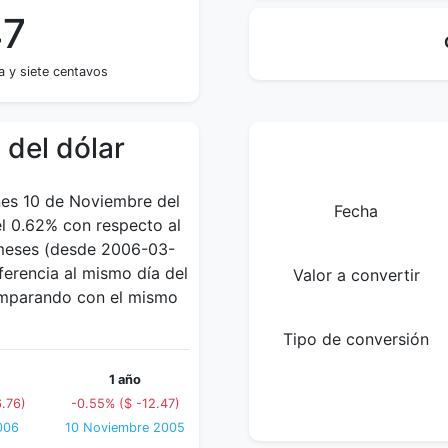
47
 y siete centavos
 del dólar
rnes 10 de Noviembre del
Fecha
l 0.62% con respecto al
7 meses (desde 2006-03-
erencia al mismo día del
Valor a convertir
comparando con el mismo
Tipo de conversión
1 año
.76)
-0.55% ($ -12.47)
006
10 Noviembre 2005