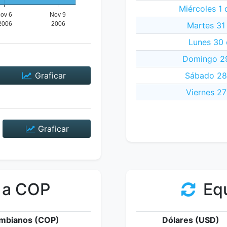
Miércoles 1
Martes 31
Lunes 30 
Domingo 29
Graficar
Sábado 28
Viernes 27
Graficar
 a COP
Equ
mbianos (COP)
Dólares (USD)