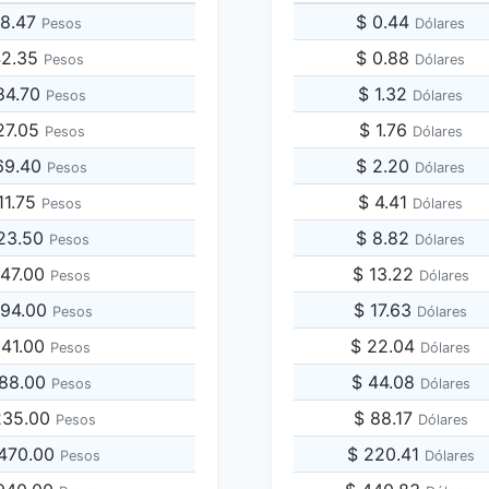
68.47
$ 0.44
Pesos
Dólares
42.35
$ 0.88
Pesos
Dólares
84.70
$ 1.32
Pesos
Dólares
27.05
$ 1.76
Pesos
Dólares
69.40
$ 2.20
Pesos
Dólares
11.75
$ 4.41
Pesos
Dólares
423.50
$ 8.82
Pesos
Dólares
847.00
$ 13.22
Pesos
Dólares
694.00
$ 17.63
Pesos
Dólares
541.00
$ 22.04
Pesos
Dólares
388.00
$ 44.08
Pesos
Dólares
,235.00
$ 88.17
Pesos
Dólares
,470.00
$ 220.41
Pesos
Dólares