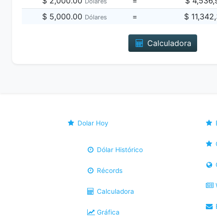
$ 2,000.00
=
$ 4,536
Dólares
$ 5,000.00
=
$ 11,342
Dólares
Calculadora
Dolar Hoy
Dólar Histórico
Récords
Calculadora
B
Gráfica