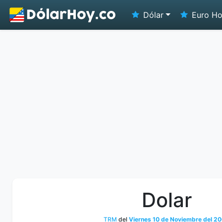
Dólar
Euro H
Dolar
TRM
del
Viernes 10 de Noviembre del 2