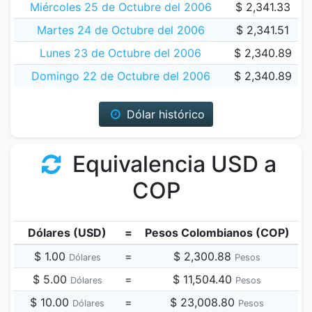
Miércoles 25 de Octubre del 2006
$ 2,341.33
Martes 24 de Octubre del 2006
$ 2,341.51
Lunes 23 de Octubre del 2006
$ 2,340.89
Domingo 22 de Octubre del 2006
$ 2,340.89
Dólar histórico
Equivalencia USD a
COP
Dólares (USD)
=
Pesos Colombianos (COP)
$ 1.00
=
$ 2,300.88
Dólares
Pesos
$ 5.00
=
$ 11,504.40
Dólares
Pesos
$ 10.00
=
$ 23,008.80
Dólares
Pesos