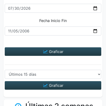
Fecha Inicio Fin
Graficar
Graficar