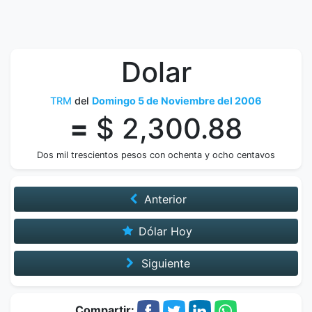
Dolar
TRM
del
Domingo 5 de Noviembre del 2006
=
$ 2,300.88
Dos mil trescientos pesos con ochenta y ocho centavos
Anterior
Dólar Hoy
Siguiente
Compartir: