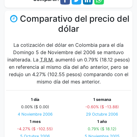
Comparativo del precio del
dólar
La cotización del dólar en Colombia para el día
Domingo 5 de Noviembre del 2006 se mantuvo
inalterada. La
T.R.M.
aumentó un 0.79% (18.12 pesos)
en referencia al mismo día del año anterior, pero se
redujo un 4.27% (102.55 pesos) comparando con el
mismo día del mes anterior.
1 día
1 semana
0.00% ($ 0.00)
-0.60% ($ -13.88)
4 Noviembre 2006
29 Octubre 2006
1 mes
1 año
-4.27% ($ -102.55)
0.79% ($ 18.12)
5 Octubre 2006
5 Noviembre 2005