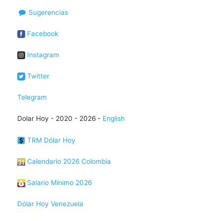
Sugerencias
Facebook
Instagram
Twitter
Telegram
Dolar Hoy - 2020 - 2026 -
English
TRM Dólar Hoy
Calendario 2026 Colombia
Salario Mínimo 2026
Dólar Hoy Venezuela