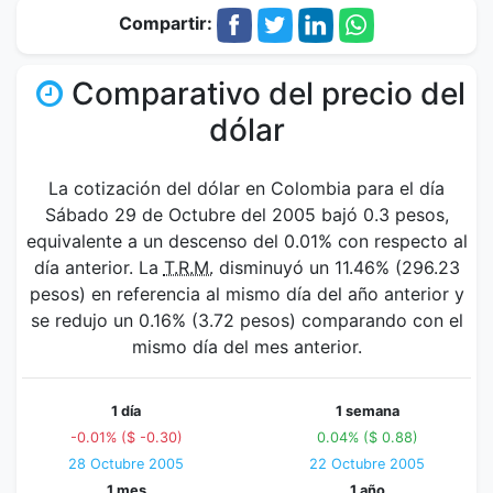
Compartir:
Comparativo del precio del
dólar
La cotización del dólar en Colombia para el día
Sábado 29 de Octubre del 2005 bajó 0.3 pesos,
equivalente a un descenso del 0.01% con respecto al
día anterior. La
T.R.M.
disminuyó un 11.46% (296.23
pesos) en referencia al mismo día del año anterior y
se redujo un 0.16% (3.72 pesos) comparando con el
mismo día del mes anterior.
1 día
1 semana
-0.01% ($ -0.30)
0.04% ($ 0.88)
28 Octubre 2005
22 Octubre 2005
1 mes
1 año