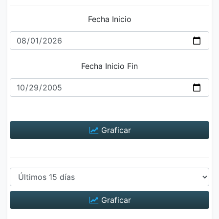
Fecha Inicio
Fecha Inicio Fin
Graficar
Graficar