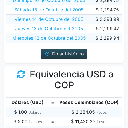
Domingo 16 de Octubre del 2005
$ 2,294.75
Sábado 15 de Octubre del 2005
$ 2,294.75
Viernes 14 de Octubre del 2005
$ 2,298.99
Jueves 13 de Octubre del 2005
$ 2,299.47
Miércoles 12 de Octubre del 2005
$ 2,299.94
Dólar histórico
Equivalencia USD a
COP
Dólares (USD)
=
Pesos Colombianos (COP)
$ 1.00
=
$ 2,284.05
Dólares
Pesos
$ 5.00
=
$ 11,420.25
Dólares
Pesos