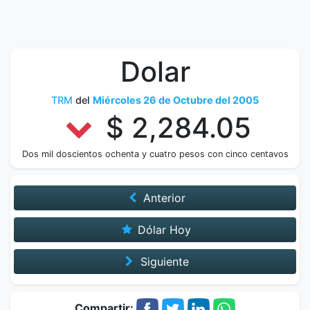
Dolar
TRM
del
Miércoles 26 de Octubre del 2005
$ 2,284.05
Dos mil doscientos ochenta y cuatro pesos con cinco centavos
Anterior
Dólar Hoy
Siguiente
Compartir: