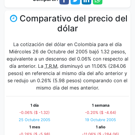
Comparativo del precio del
dólar
La cotización del dólar en Colombia para el día
Miércoles 26 de Octubre del 2005 bajó 1.32 pesos,
equivalente a un descenso del 0.06% con respecto al
día anterior. La
T.R.M.
disminuyó un 11.06% (284.06
pesos) en referencia al mismo día del año anterior y
se redujo un 0.26% (5.98 pesos) comparando con el
mismo día del mes anterior.
1 día
1 semana
-0.06% ($ -1.32)
-0.20% ($ -4.64)
25 Octubre 2005
19 Octubre 2005
1 mes
1 año
-0.26% ($ -5.98)
-11.06% ($ -284.06)