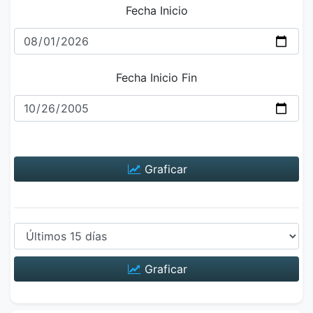
Fecha Inicio
Fecha Inicio Fin
Graficar
Graficar