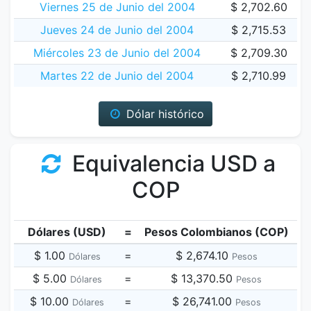
Viernes 25 de Junio del 2004
$ 2,702.60
Jueves 24 de Junio del 2004
$ 2,715.53
Miércoles 23 de Junio del 2004
$ 2,709.30
Martes 22 de Junio del 2004
$ 2,710.99
Dólar histórico
Equivalencia USD a
COP
Dólares (USD)
=
Pesos Colombianos (COP)
$ 1.00
=
$ 2,674.10
Dólares
Pesos
$ 5.00
=
$ 13,370.50
Dólares
Pesos
$ 10.00
=
$ 26,741.00
Dólares
Pesos