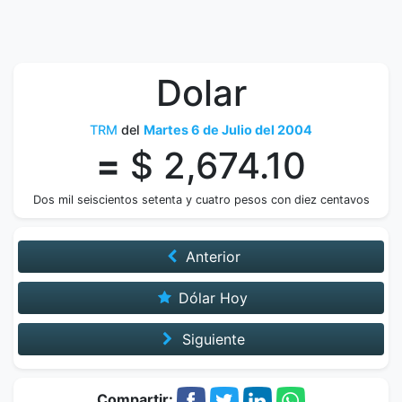
Dolar
TRM
del
Martes 6 de Julio del 2004
=
$ 2,674.10
Dos mil seiscientos setenta y cuatro pesos con diez centavos
Anterior
Dólar Hoy
Siguiente
Compartir: