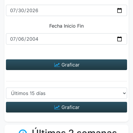
Fecha Inicio Fin
Graficar
Graficar