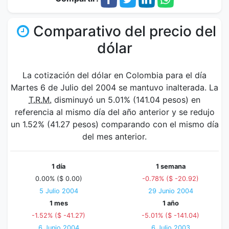
Comparativo del precio del
dólar
La cotización del dólar en Colombia para el día
Martes 6 de Julio del 2004 se mantuvo inalterada. La
T.R.M.
disminuyó un 5.01% (141.04 pesos) en
referencia al mismo día del año anterior y se redujo
un 1.52% (41.27 pesos) comparando con el mismo día
del mes anterior.
1 día
1 semana
0.00% ($ 0.00)
-0.78% ($ -20.92)
5 Julio 2004
29 Junio 2004
1 mes
1 año
-1.52% ($ -41.27)
-5.01% ($ -141.04)
6 Junio 2004
6 Julio 2003