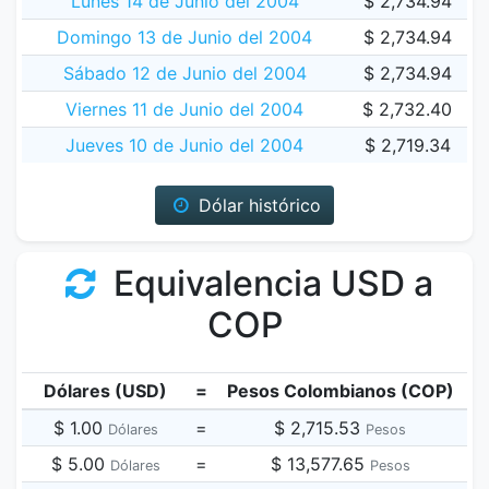
Lunes 14 de Junio del 2004
$ 2,734.94
Domingo 13 de Junio del 2004
$ 2,734.94
Sábado 12 de Junio del 2004
$ 2,734.94
Viernes 11 de Junio del 2004
$ 2,732.40
Jueves 10 de Junio del 2004
$ 2,719.34
Dólar histórico
Equivalencia USD a
COP
Dólares (USD)
=
Pesos Colombianos (COP)
$ 1.00
=
$ 2,715.53
Dólares
Pesos
$ 5.00
=
$ 13,577.65
Dólares
Pesos