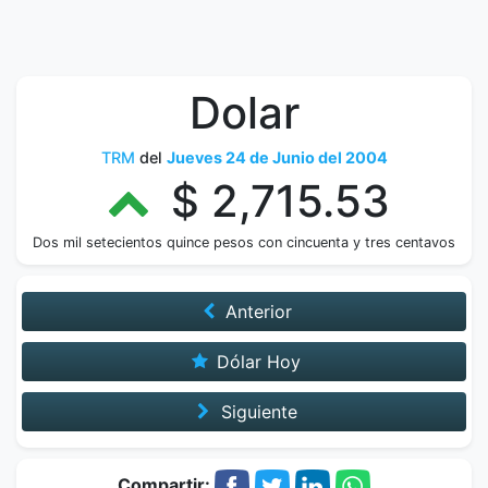
Dolar
TRM
del
Jueves 24 de Junio del 2004
$ 2,715.53
Dos mil setecientos quince pesos con cincuenta y tres centavos
Anterior
Dólar Hoy
Siguiente
Compartir: