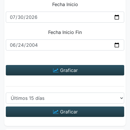
Fecha Inicio
Fecha Inicio Fin
Graficar
Graficar