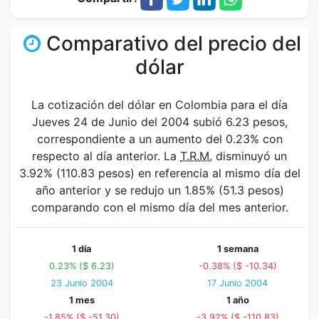
Comparativo del precio del
dólar
La cotización del dólar en Colombia para el día
Jueves 24 de Junio del 2004 subió 6.23 pesos,
correspondiente a un aumento del 0.23% con
respecto al día anterior. La
T.R.M.
disminuyó un
3.92% (110.83 pesos) en referencia al mismo día del
año anterior y se redujo un 1.85% (51.3 pesos)
comparando con el mismo día del mes anterior.
1 día
1 semana
0.23% ($ 6.23)
-0.38% ($ -10.34)
23 Junio 2004
17 Junio 2004
1 mes
1 año
-1.85% ($ -51.30)
-3.92% ($ -110.83)