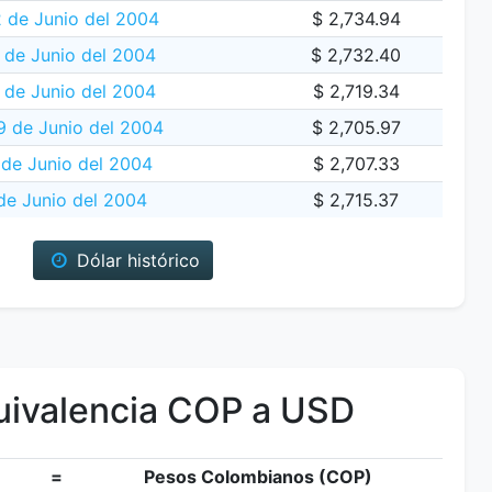
 de Junio del 2004
$ 2,734.94
1 de Junio del 2004
$ 2,732.40
 de Junio del 2004
$ 2,719.34
9 de Junio del 2004
$ 2,705.97
 de Junio del 2004
$ 2,707.33
de Junio del 2004
$ 2,715.37
Dólar histórico
ivalencia COP a USD
=
Pesos Colombianos (COP)