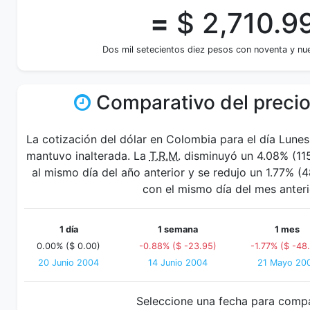
=
$ 2,710.9
Dos mil setecientos diez pesos con noventa y nu
Comparativo del precio
La cotización del dólar en Colombia para el día Lune
mantuvo inalterada. La
T.R.M.
disminuyó un 4.08% (115
al mismo día del año anterior y se redujo un 1.77% 
con el mismo día del mes anteri
1 día
1 semana
1 mes
0.00% ($ 0.00)
-0.88% ($ -23.95)
-1.77% ($ -48
20 Junio 2004
14 Junio 2004
21 Mayo 20
Seleccione una fecha para comp