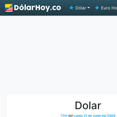
Dólar
Euro H
Dolar
TRM
del
Lunes 21 de Junio del 2004