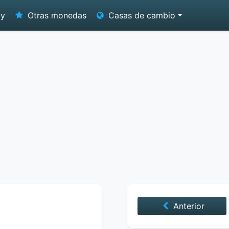
oy
Otras monedas
Casas de cambio
Anterior