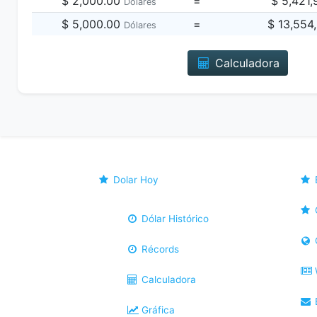
$ 2,000.00
=
$ 5,421
Dólares
$ 5,000.00
=
$ 13,554
Dólares
Calculadora
Dolar Hoy
Dólar Histórico
Récords
Calculadora
B
Gráfica