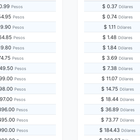
10.99
$ 0.37
Pesos
Dólares
54.95
$ 0.74
Pesos
Dólares
09.90
$ 1.11
Pesos
Dólares
64.85
$ 1.48
Pesos
Dólares
19.80
$ 1.84
Pesos
Dólares
74.75
$ 3.69
Pesos
Dólares
549.50
$ 7.38
Pesos
Dólares
099.00
$ 11.07
Pesos
Dólares
198.00
$ 14.75
Pesos
Dólares
297.00
$ 18.44
Pesos
Dólares
,396.00
$ 36.89
Pesos
Dólares
,495.00
$ 73.77
Pesos
Dólares
,990.00
$ 184.43
Pesos
Dólares