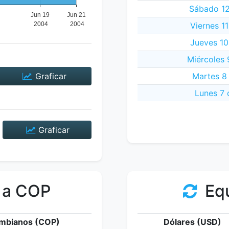
Sábado 12
Viernes 1
Jueves 10
Miércoles 
Graficar
Martes 8
Lunes 7 
Graficar
 a COP
Equ
mbianos (COP)
Dólares (USD)