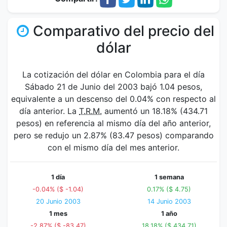
Comparativo del precio del
dólar
La cotización del dólar en Colombia para el día
Sábado 21 de Junio del 2003 bajó 1.04 pesos,
equivalente a un descenso del 0.04% con respecto al
día anterior. La
T.R.M.
aumentó un 18.18% (434.71
pesos) en referencia al mismo día del año anterior,
pero se redujo un 2.87% (83.47 pesos) comparando
con el mismo día del mes anterior.
1 día
1 semana
-0.04% ($ -1.04)
0.17% ($ 4.75)
20 Junio 2003
14 Junio 2003
1 mes
1 año
-2.87% ($ -83.47)
18.18% ($ 434.71)