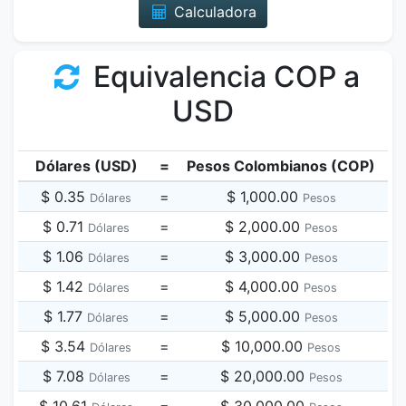
Calculadora
Equivalencia COP a
USD
Dólares (USD)
=
Pesos Colombianos (COP)
$ 0.35
=
$ 1,000.00
Dólares
Pesos
$ 0.71
=
$ 2,000.00
Dólares
Pesos
$ 1.06
=
$ 3,000.00
Dólares
Pesos
$ 1.42
=
$ 4,000.00
Dólares
Pesos
$ 1.77
=
$ 5,000.00
Dólares
Pesos
$ 3.54
=
$ 10,000.00
Dólares
Pesos
$ 7.08
=
$ 20,000.00
Dólares
Pesos