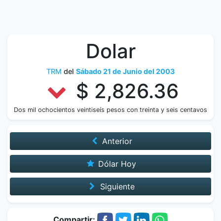
Dolar
TRM
del
Sábado 21 de Junio del 2003
$ 2,826.36
Dos mil ochocientos veintiseís pesos con treinta y seis centavos
Anterior
Dólar Hoy
Siguiente
Compartir: