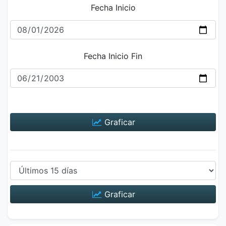
Fecha Inicio
Fecha Inicio Fin
Graficar
Graficar