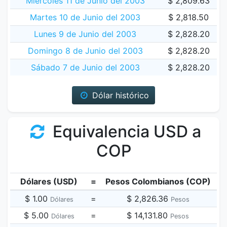
Miércoles 11 de Junio del 2003
$ 2,809.63
Martes 10 de Junio del 2003
$ 2,818.50
Lunes 9 de Junio del 2003
$ 2,828.20
Domingo 8 de Junio del 2003
$ 2,828.20
Sábado 7 de Junio del 2003
$ 2,828.20
Dólar histórico
Equivalencia USD a
COP
Dólares (USD)
=
Pesos Colombianos (COP)
$ 1.00
=
$ 2,826.36
Dólares
Pesos
$ 5.00
=
$ 14,131.80
Dólares
Pesos