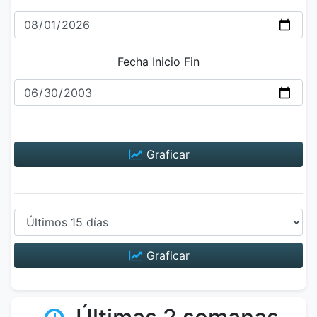
Fecha Inicio Fin
Graficar
Graficar