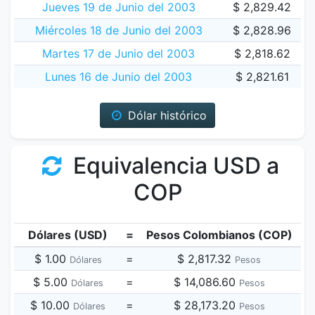
Jueves 19 de Junio del 2003
$ 2,829.42
Miércoles 18 de Junio del 2003
$ 2,828.96
Martes 17 de Junio del 2003
$ 2,818.62
Lunes 16 de Junio del 2003
$ 2,821.61
Dólar histórico
Equivalencia USD a
COP
Dólares (USD)
=
Pesos Colombianos (COP)
$ 1.00
=
$ 2,817.32
Dólares
Pesos
$ 5.00
=
$ 14,086.60
Dólares
Pesos
$ 10.00
=
$ 28,173.20
Dólares
Pesos