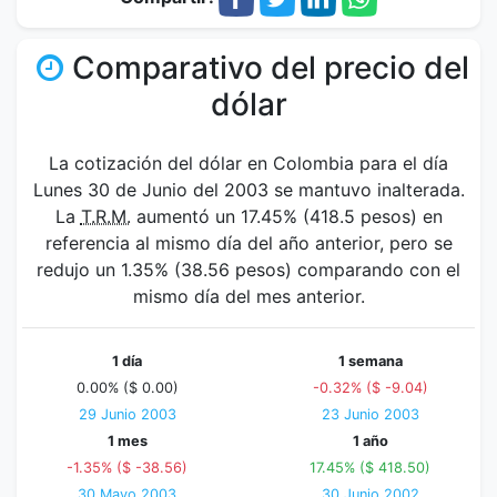
Comparativo del precio del
dólar
La cotización del dólar en Colombia para el día
Lunes 30 de Junio del 2003 se mantuvo inalterada.
La
T.R.M.
aumentó un 17.45% (418.5 pesos) en
referencia al mismo día del año anterior, pero se
redujo un 1.35% (38.56 pesos) comparando con el
mismo día del mes anterior.
1 día
1 semana
0.00% ($ 0.00)
-0.32% ($ -9.04)
29 Junio 2003
23 Junio 2003
1 mes
1 año
-1.35% ($ -38.56)
17.45% ($ 418.50)
30 Mayo 2003
30 Junio 2002