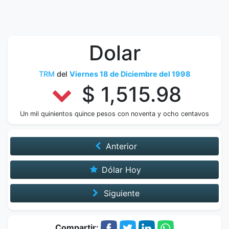
Dolar
TRM
del
Viernes 18 de Diciembre del 1998
$ 1,515.98
Un mil quinientos quince pesos con noventa y ocho centavos
Anterior
Dólar Hoy
Siguiente
Compartir: