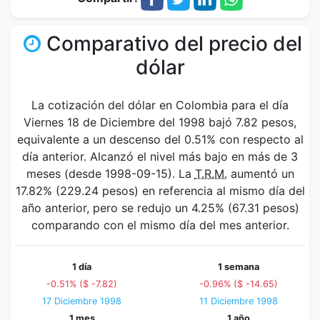
Comparativo del precio del
dólar
La cotización del dólar en Colombia para el día
Viernes 18 de Diciembre del 1998 bajó 7.82 pesos,
equivalente a un descenso del 0.51% con respecto al
día anterior. Alcanzó el nivel más bajo en más de 3
meses (desde 1998-09-15). La
T.R.M.
aumentó un
17.82% (229.24 pesos) en referencia al mismo día del
año anterior, pero se redujo un 4.25% (67.31 pesos)
comparando con el mismo día del mes anterior.
1 día
1 semana
-0.51% ($ -7.82)
-0.96% ($ -14.65)
17 Diciembre 1998
11 Diciembre 1998
1 mes
1 año