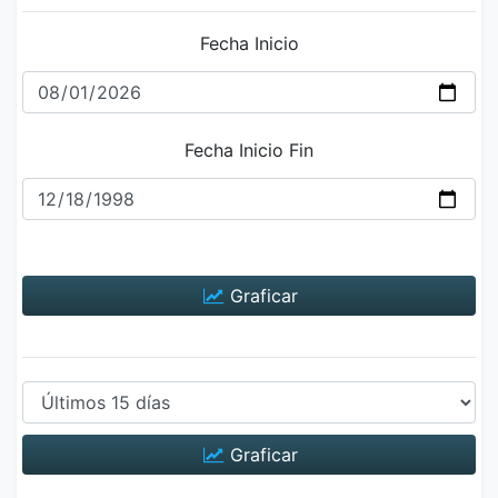
Fecha Inicio
Fecha Inicio Fin
Graficar
Graficar