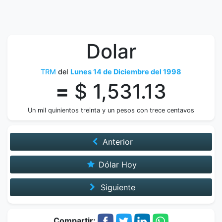
Dolar
TRM
del
Lunes 14 de Diciembre del 1998
=
$ 1,531.13
Un mil quinientos treinta y un pesos con trece centavos
Anterior
Dólar Hoy
Siguiente
Compartir: