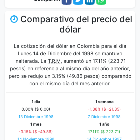
Comparativo del precio del
dólar
La cotización del dólar en Colombia para el día
Lunes 14 de Diciembre del 1998 se mantuvo
inalterada. La
T.R.M.
aumentó un 17.11% (223.71
pesos) en referencia al mismo día del año anterior,
pero se redujo un 3.15% (49.86 pesos) comparando
con el mismo día del mes anterior.
1 día
1 semana
0.00% ($ 0.00)
-1.38% ($ -21.35)
13 Diciembre 1998
7 Diciembre 1998
1 mes
1 año
-3.15% ($ -49.86)
17.11% ($ 223.71)
14 Noviembre 1998
14 Diciembre 1997