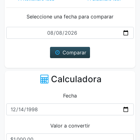
Seleccione una fecha para comparar
Fecha
Comparar
Calculadora
Fecha
Valor a convertir