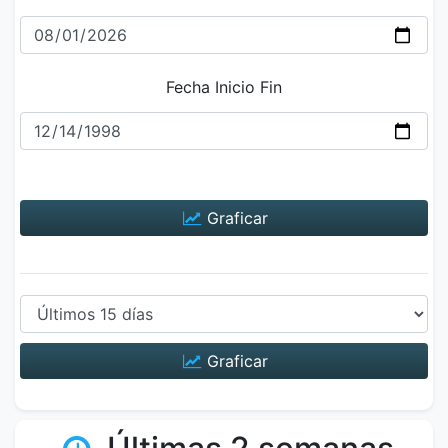
Fecha Inicio Fin
Graficar
Graficar