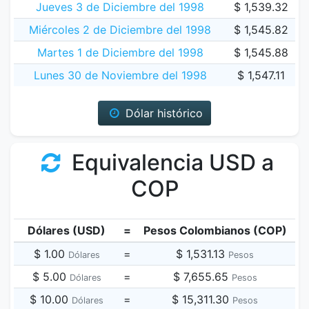
Jueves 3 de Diciembre del 1998
$ 1,539.32
Miércoles 2 de Diciembre del 1998
$ 1,545.82
Martes 1 de Diciembre del 1998
$ 1,545.88
Lunes 30 de Noviembre del 1998
$ 1,547.11
Dólar histórico
Equivalencia USD a
COP
Dólares (USD)
=
Pesos Colombianos (COP)
$ 1.00
=
$ 1,531.13
Dólares
Pesos
$ 5.00
=
$ 7,655.65
Dólares
Pesos
$ 10.00
=
$ 15,311.30
Dólares
Pesos