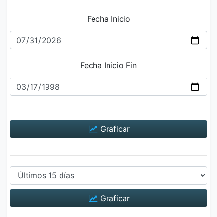
Fecha Inicio
Fecha Inicio Fin
Graficar
Graficar