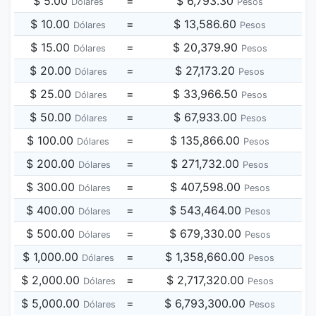
$ 5.00
=
$ 6,793.30
Dólares
Pesos
$ 10.00
=
$ 13,586.60
Dólares
Pesos
$ 15.00
=
$ 20,379.90
Dólares
Pesos
$ 20.00
=
$ 27,173.20
Dólares
Pesos
$ 25.00
=
$ 33,966.50
Dólares
Pesos
$ 50.00
=
$ 67,933.00
Dólares
Pesos
$ 100.00
=
$ 135,866.00
Dólares
Pesos
$ 200.00
=
$ 271,732.00
Dólares
Pesos
$ 300.00
=
$ 407,598.00
Dólares
Pesos
$ 400.00
=
$ 543,464.00
Dólares
Pesos
$ 500.00
=
$ 679,330.00
Dólares
Pesos
$ 1,000.00
=
$ 1,358,660.00
Dólares
Pesos
$ 2,000.00
=
$ 2,717,320.00
Dólares
Pesos
$ 5,000.00
=
$ 6,793,300.00
Dólares
Pesos