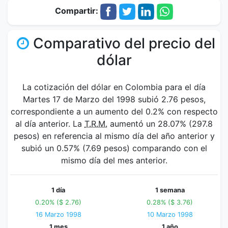
Compartir:
Comparativo del precio del
dólar
La cotización del dólar en Colombia para el día
Martes 17 de Marzo del 1998 subió 2.76 pesos,
correspondiente a un aumento del 0.2% con respecto
al día anterior. La
T.R.M.
aumentó un 28.07% (297.8
pesos) en referencia al mismo día del año anterior y
subió un 0.57% (7.69 pesos) comparando con el
mismo día del mes anterior.
1 día
1 semana
0.20% ($ 2.76)
0.28% ($ 3.76)
16 Marzo 1998
10 Marzo 1998
1 mes
1 año