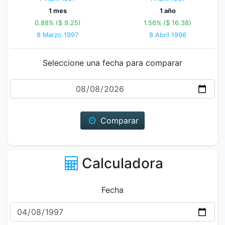
1 mes
1 año
0.88% ($ 9.25)
1.56% ($ 16.38)
8 Marzo 1997
8 Abril 1996
Seleccione una fecha para comparar
Fecha
Comparar
Calculadora
Fecha