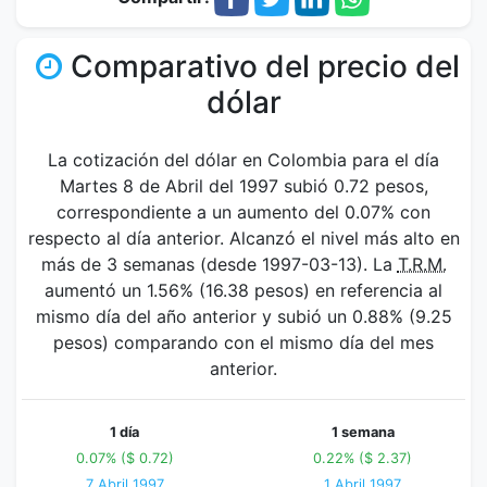
Comparativo del precio del
dólar
La cotización del dólar en Colombia para el día
Martes 8 de Abril del 1997 subió 0.72 pesos,
correspondiente a un aumento del 0.07% con
respecto al día anterior. Alcanzó el nivel más alto en
más de 3 semanas (desde 1997-03-13). La
T.R.M.
aumentó un 1.56% (16.38 pesos) en referencia al
mismo día del año anterior y subió un 0.88% (9.25
pesos) comparando con el mismo día del mes
anterior.
1 día
1 semana
0.07% ($ 0.72)
0.22% ($ 2.37)
7 Abril 1997
1 Abril 1997