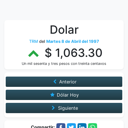
Dolar
TRM
del
Martes 8 de Abril del 1997
$ 1,063.30
Un mil sesenta y tres pesos con treinta centavos
Anterior
Dólar Hoy
Siguiente
Compartir: