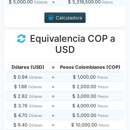
$ 5,000.00
=
$ 5,316,500.00
Dólares
Pesos
Calculadora
Equivalencia COP a
USD
Dólares (USD)
=
Pesos Colombianos (COP)
$ 0.94
=
$ 1,000.00
Dólares
Pesos
$ 1.88
=
$ 2,000.00
Dólares
Pesos
$ 2.82
=
$ 3,000.00
Dólares
Pesos
$ 3.76
=
$ 4,000.00
Dólares
Pesos
$ 4.70
=
$ 5,000.00
Dólares
Pesos
$ 9.40
=
$ 10,000.00
Dólares
Pesos