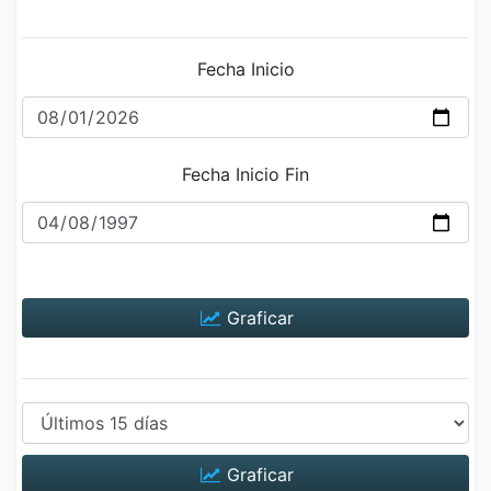
Fecha Inicio
Fecha Inicio Fin
Graficar
Graficar