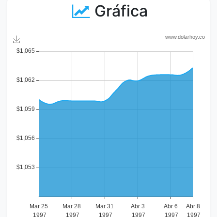
Gráfica