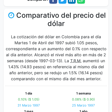
Comparativo del precio del
dólar
La cotización del dólar en Colombia para el día
Martes 1 de Abril del 1997 subió 1.05 pesos,
correspondiente a un aumento del 0.1% con respecto
al día anterior. Alcanzó el nivel más alto en más de 2
semanas (desde 1997-03-13). La
T.R.M.
aumentó un
1.43% (14.93 pesos) en referencia al mismo día del
año anterior, pero se redujo un 1.5% (16.14 pesos)
comparando con el mismo día del mes anterior.
1 día
1 semana
0.10% ($ 1.05)
0.08% ($ 0.90)
31 Marzo 1997
25 Marzo 1997
1 mes
1 año