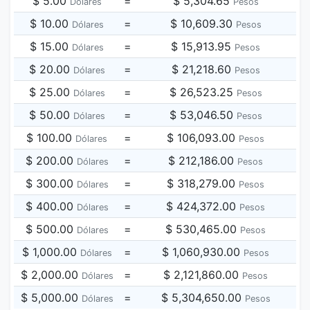
$ 5.00
=
$ 5,304.65
Dólares
Pesos
$ 10.00
=
$ 10,609.30
Dólares
Pesos
$ 15.00
=
$ 15,913.95
Dólares
Pesos
$ 20.00
=
$ 21,218.60
Dólares
Pesos
$ 25.00
=
$ 26,523.25
Dólares
Pesos
$ 50.00
=
$ 53,046.50
Dólares
Pesos
$ 100.00
=
$ 106,093.00
Dólares
Pesos
$ 200.00
=
$ 212,186.00
Dólares
Pesos
$ 300.00
=
$ 318,279.00
Dólares
Pesos
$ 400.00
=
$ 424,372.00
Dólares
Pesos
$ 500.00
=
$ 530,465.00
Dólares
Pesos
$ 1,000.00
=
$ 1,060,930.00
Dólares
Pesos
$ 2,000.00
=
$ 2,121,860.00
Dólares
Pesos
$ 5,000.00
=
$ 5,304,650.00
Dólares
Pesos