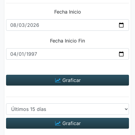
Fecha Inicio
Fecha Inicio Fin
Graficar
Graficar