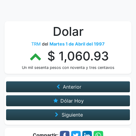
Dolar
TRM
del
Martes 1 de Abril del 1997
$ 1,060.93
Un mil sesenta pesos con noventa y tres centavos
Anterior
Dólar Hoy
Siguiente
Compartir: